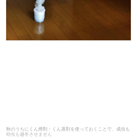
秋のうちにくん煙剤・くん蒸剤を使っておくことで、成虫も
幼虫も越冬させません