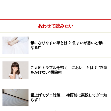
が、効果は抜群。ただし、一部屋だけ使用すると、別の
部屋に逃げて生き残ってしまう可能性があります。家中
のすべての部屋で同時に行うのがより効果的です。
あわせて読みたい
鬱になりやすい家とは？ 住まいが悪いと鬱に
なる⁉
ご近所トラブルを招く「におい」とは？ “迷惑
をかけない”掃除術
畳上げでダニ対策……梅雨前に実践してダニ知
らず！