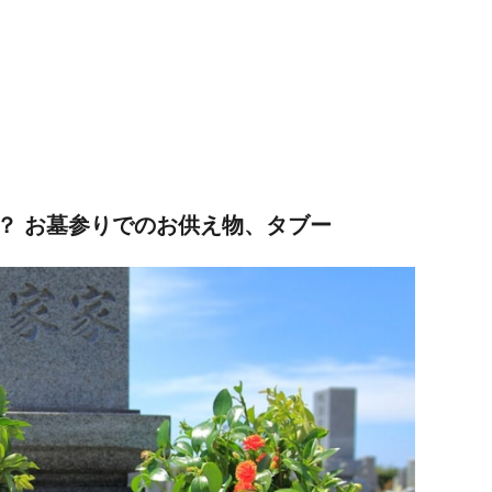
？ お墓参りでのお供え物、タブー