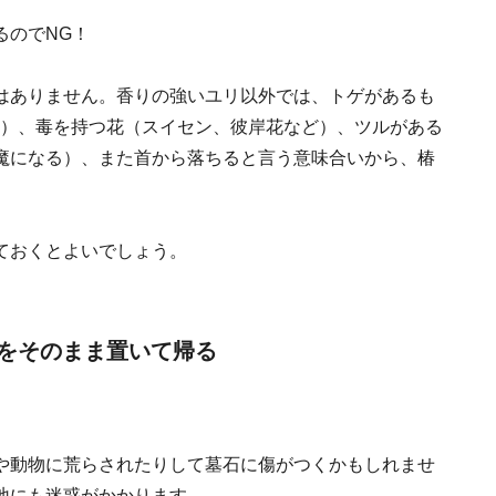
るのでNG！
はありません。香りの強いユリ以外では、トゲがあるも
K）、毒を持つ花（スイセン、彼岸花など）、ツルがある
魔になる）、また首から落ちると言う意味合いから、椿
ておくとよいでしょう。
をそのまま置いて帰る
や動物に荒らされたりして墓石に傷がつくかもしれませ
地にも迷惑がかかります。