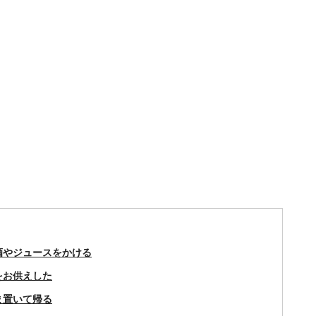
酒やジュースをかける
をお供えした
ま置いて帰る