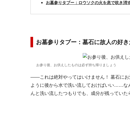
お墓参りタブー：ロウソクの火を息で吹き消
お墓参りタブー：墓石に故人の好き
お参り後、お供えしたものは必ず持ち帰りましょう
――これは絶対やってはいけません！ 墓石に
ように後から水で洗い流しておけばいい……な
んと洗い流したつもりでも、成分が残っていた