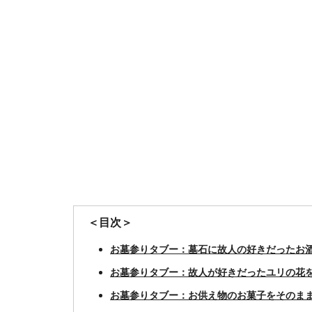
＜目次＞
お墓参りタブー：墓石に故人の好きだったお
お墓参りタブー：故人が好きだったユリの花
お墓参りタブー：お供え物のお菓子をそのま