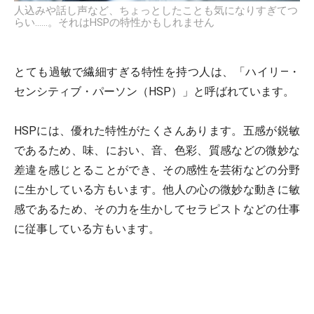
人込みや話し声など、ちょっとしたことも気になりすぎてつ
らい……。それはHSPの特性かもしれません
とても過敏で繊細すぎる特性を持つ人は、「ハイリ―・
センシティブ・パーソン（HSP）」と呼ばれています。
HSPには、優れた特性がたくさんあります。五感が鋭敏
であるため、味、におい、音、色彩、質感などの微妙な
差違を感じとることができ、その感性を芸術などの分野
に生かしている方もいます。他人の心の微妙な動きに敏
感であるため、その力を生かしてセラピストなどの仕事
に従事している方もいます。