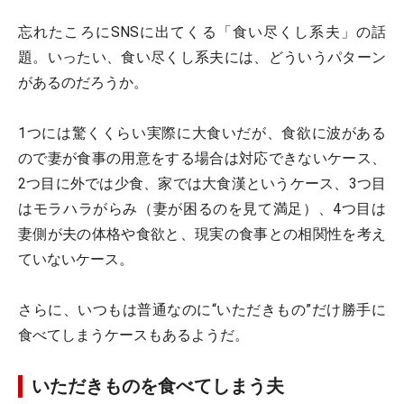
忘れたころにSNSに出てくる「食い尽くし系夫」の話
題。いったい、食い尽くし系夫には、どういうパターン
があるのだろうか。
1つには驚くくらい実際に大食いだが、食欲に波がある
ので妻が食事の用意をする場合は対応できないケース、
2つ目に外では少食、家では大食漢というケース、3つ目
はモラハラがらみ（妻が困るのを見て満足）、4つ目は
妻側が夫の体格や食欲と、現実の食事との相関性を考え
ていないケース。
さらに、いつもは普通なのに“いただきもの”だけ勝手に
食べてしまうケースもあるようだ。
いただきものを食べてしまう夫