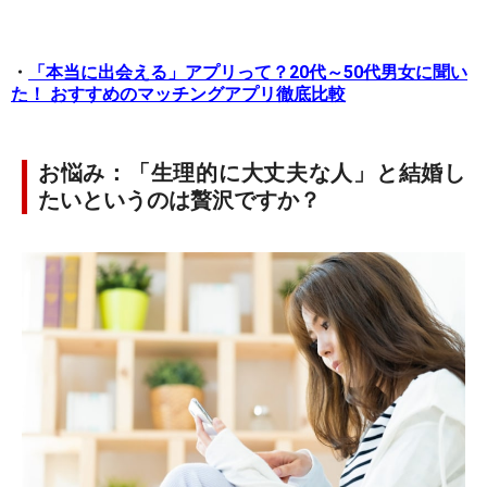
・
「本当に出会える」アプリって？20代～50代男女に聞い
た！ おすすめのマッチングアプリ徹底比較
お悩み：「生理的に大丈夫な人」と結婚し
たいというのは贅沢ですか？