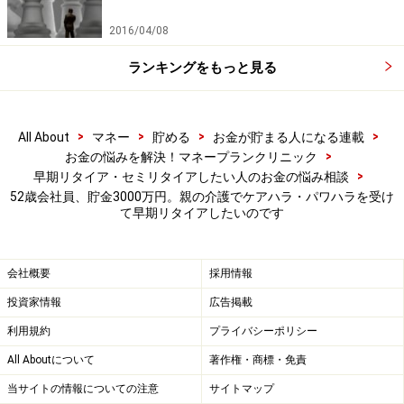
2016/04/08
ランキングをもっと見る
>
>
>
>
All About
マネー
貯める
お金が貯まる人になる連載
>
お金の悩みを解決！マネープランクリニック
>
早期リタイア・セミリタイアしたい人のお金の悩み相談
52歳会社員、貯金3000万円。親の介護でケアハラ・パワハラを受け
て早期リタイアしたいのです
会社概要
採用情報
投資家情報
広告掲載
利用規約
プライバシーポリシー
All Aboutについて
著作権・商標・免責
当サイトの情報についての注意
サイトマップ