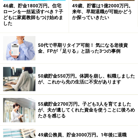
46歳、貯金1800万円。住宅
49歳、貯蓄は1億2000万円。
ローンを一括返済すべき？子
来年、早期退職が可能かどう
どもに家庭教師もつけ始めま
か探っていきたい
した
50代で早期リタイア可能！ 気になる老後資
金、FPが「足りる」と語った3つの事例
50歳貯金550万円。体調を崩し、転職しました
が、これから先の生活に不安があります
55歳貯金2700万円。子ども3人を育てました
が、夫が遺してくれた資金を使うことに後ろめ
たさを感じる
49歳公務員、貯金3000万円。1年後に退職