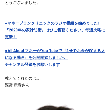
とうございました。
●マネープランクリニックのラジオ番組を始めました!
『2020年の家計防衛』せひご視聴ください。毎週火曜に
更新！
●All AboutマネーがYou Tubeで『2分でお金が貯まる人
になる動画』を公開開始しました。
チャンネル登録をお願いします！
教えてくれたのは……
深野 康彦さん