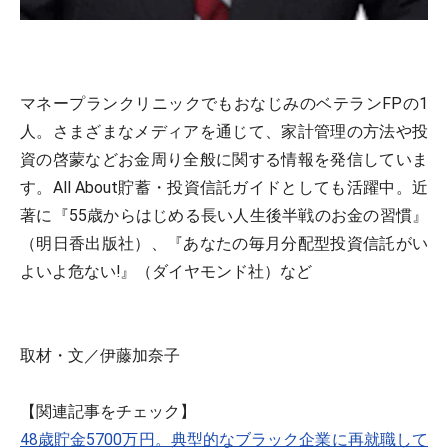
マネープランクリニックでもおなじみのベテランFPの1
人。さまざまなメディアを通じて、家計管理の方法や投
資の啓蒙などお金周り全般に関する情報を発信していま
す。All About貯蓄・投資信託ガイドとしても活躍中。近
著に『55歳からはじめる長い人生後半戦のお金の習慣』
（明日香出版社）、『あなたの毎月分配型投資信託がい
よいよ危ない!』（ダイヤモンド社）など
取材・文／伊藤加奈子
【関連記事をチェック】
48歳貯金5700万円。典型的なブラック企業に再就職して