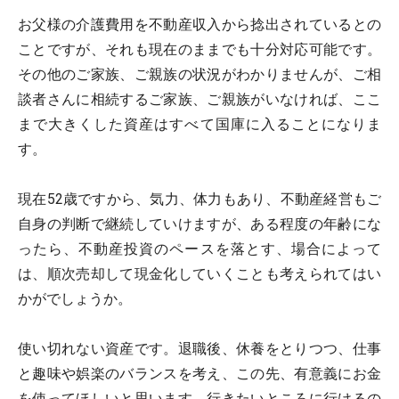
お父様の介護費用を不動産収入から捻出されているとの
ことですが、それも現在のままでも十分対応可能です。
その他のご家族、ご親族の状況がわかりませんが、ご相
談者さんに相続するご家族、ご親族がいなければ、ここ
まで大きくした資産はすべて国庫に入ることになりま
す。
現在52歳ですから、気力、体力もあり、不動産経営もご
自身の判断で継続していけますが、ある程度の年齢にな
ったら、不動産投資のペースを落とす、場合によって
は、順次売却して現金化していくことも考えられてはい
かがでしょうか。
使い切れない資産です。退職後、休養をとりつつ、仕事
と趣味や娯楽のバランスを考え、この先、有意義にお金
を使ってほしいと思います。行きたいところに行けるの