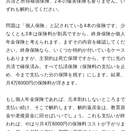
共済と所得補償保険、2本の傷害保険も要りません。い
ずれも解約してください。
問題は「個人保険」と記されている4本の保険です。少
なくとも3本は保険料が割高ですから、終身保険か個人
年金保険と考えられます。まずその内容を確認してくだ
さい。終身保険なら、いくつか特約が付いているケース
もありますが、主契約は死亡保障ですから、すでに先の
共済で確保済み。すべて払済保険（保険料の支払いを止
め、今まで支払った分の保障を残す）にします。結果、
月4万8000円の保険料が浮きます。
もし個人年金保険であれば、元本割れしないところまで
支払い続け、そこで解約します。解約返戻金は、教育資
金や老後資金に回せばいいでしょう。これも支払いが終
われば、やはり月4万8000円の保険料コストが下がりま