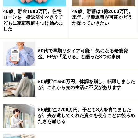
46歳、貯金1800万円。住宅
49歳、貯蓄は1億2000万円。
ローンを一括返済すべき？子
来年、早期退職が可能かどう
どもに家庭教師もつけ始めま
か探っていきたい
した
50代で早期リタイア可能！ 気になる老後資
金、FPが「足りる」と語った3つの事例
50歳貯金550万円。体調を崩し、転職しました
が、これから先の生活に不安があります
55歳貯金2700万円。子ども3人を育てました
が、夫が遺してくれた資金を使うことに後ろめ
たさを感じる