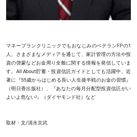
マネープランクリニックでもおなじみのベテランFPの1
人。さまざまなメディアを通じて、家計管理の方法や投
資の啓蒙などお金周り全般に関する情報を発信していま
す。All About貯蓄・投資信託ガイドとしても活躍中。近
著に『55歳からはじめる長い人生後半戦のお金の習慣』
（明日香出版社）、『あなたの毎月分配型投資信託がい
よいよ危ない!』（ダイヤモンド社）など
取材・文/清水京武