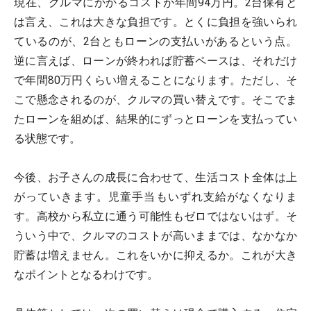
現在、クルマにかかるコストが年間94万円。2台保有と
は言え、これは大きな負担です。とくに負担を強いられ
ているのが、2台ともローンの支払いがあるという点。
逆に言えば、ローンが終われば貯蓄ペースは、それだけ
で年間80万円くらい増えることになります。ただし、そ
こで懸念されるのが、クルマの買い替えです。そこでま
たローンを組めば、結果的にずっとローンを支払ってい
る状態です。
今後、お子さんの成長に合わせて、生活コスト全体は上
がっていきます。児童手当もいずれ支給がなくなりま
す。高校から私立に通う可能性もゼロではないはず。そ
ういう中で、クルマのコストが高いままでは、なかなか
貯蓄は増えません。これをいかに抑えるか。これが大き
なポイントとなるわけです。