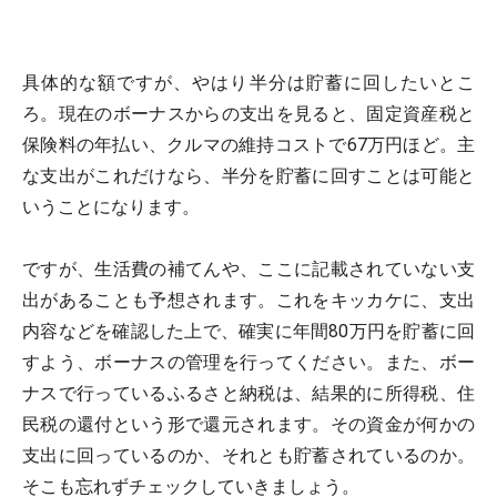
具体的な額ですが、やはり半分は貯蓄に回したいとこ
ろ。現在のボーナスからの支出を見ると、固定資産税と
保険料の年払い、クルマの維持コストで67万円ほど。主
な支出がこれだけなら、半分を貯蓄に回すことは可能と
いうことになります。
ですが、生活費の補てんや、ここに記載されていない支
出があることも予想されます。これをキッカケに、支出
内容などを確認した上で、確実に年間80万円を貯蓄に回
すよう、ボーナスの管理を行ってください。また、ボー
ナスで行っているふるさと納税は、結果的に所得税、住
民税の還付という形で還元されます。その資金が何かの
支出に回っているのか、それとも貯蓄されているのか。
そこも忘れずチェックしていきましょう。