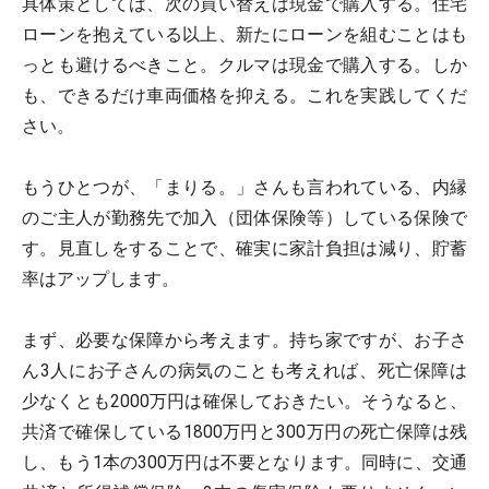
具体策としては、次の買い替えは現金で購入する。住宅
ローンを抱えている以上、新たにローンを組むことはも
っとも避けるべきこと。クルマは現金で購入する。しか
も、できるだけ車両価格を抑える。これを実践してくだ
さい。
もうひとつが、「まりる。」さんも言われている、内縁
のご主人が勤務先で加入（団体保険等）している保険で
す。見直しをすることで、確実に家計負担は減り、貯蓄
率はアップします。
まず、必要な保障から考えます。持ち家ですが、お子さ
ん3人にお子さんの病気のことも考えれば、死亡保障は
少なくとも2000万円は確保しておきたい。そうなると、
共済で確保している1800万円と300万円の死亡保障は残
し、もう1本の300万円は不要となります。同時に、交通