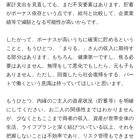
家計支出を見直しても、まだ不安要素はあります。貯蓄
がボーナス依存という点です。給与と比較して、企業業
績等で減額となる可能性が高いからです。
したがって、ボーナスが高いうちに確実に貯めるという
ことと、もうひとつ、「まりる。」さんの収入に期待す
る部分はあります。もちろん、健康第一ですし、焦る必
要はありません。無理をして悪化でもしたら、元も子も
ありません。ただし、回復したら社会復帰をする、パー
トで働くという意識は持っていてほしいと思います。
もうひとつ、内縁のご主人の資産状況（貯蓄等）を明確
にしてください。お二人の関係性まではわかりません
が、少なくともここまで両者の収入、資産が世帯全体の
生活、ライフプランと深く結びついている以上、それを
把握しないことは不効率であり、リスク管理もできませ