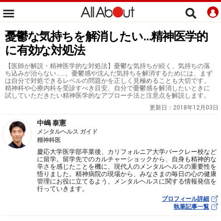
憂鬱な気持ちを解消したい…精神医学的
に有効な対処法
【医師が解説・精神医学的な対処法】憂鬱な気持ちが続く、気持ちの落
ち込みが治らない……。憂鬱感や沈んだ気持ちを解消するためには、まず
は自分で対処できるレベルの問題かを正しく見極めることも大切です。
精神科や心療内科を受診すべき目安、自分で憂鬱感を解消したいときに
試していただきたい精神医学的なアプローチ法と注意点を解説します。
更新日：
2018年12月03日
中嶋 泰憲
メンタルヘルス ガイド
精神科医
慶応大学医学部卒業後、カリフォルニア大学バークレー校など
に留学。留学先でのカルチャーショックから、自身も精神的な
辛さを感じたことを機に、現代人のメンタルヘルスの重要性を
悟りました。精神病院の現場から、みなさまの毎日の心の健康
管理にお役に立てるよう、メンタルヘルスに関する情報発信を
行っていきます。
プロフィール詳細
執筆記事一覧