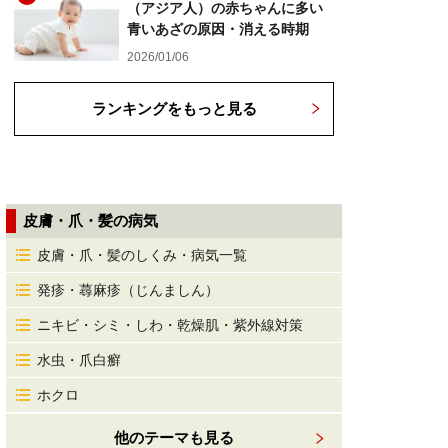
（アジア人）の赤ちゃんに多い
青いあざの原因・消える時期
2026/01/06
ランキングをもっと見る
皮膚・爪・髪の病気
皮膚・爪・髪のしくみ・病気一覧
発疹・蕁麻疹（じんましん）
ニキビ・シミ・しわ・乾燥肌・紫外線対策
水虫・爪白癬
ホクロ
他のテーマも見る