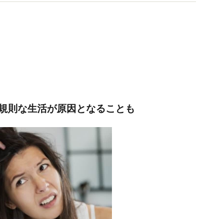
://tokyoderm.com)を開業。
規則な生活が原因となることも