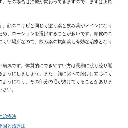
す。その場合は治療が変わってきますので、まずは正確
が、顔のニキビと同じく塗り薬と飲み薬がメインになり
ため、ローションを選択することが多いです。頭皮のニ
にくい場所なので、飲み薬の抗菌薬も有効な治療となり
い病気です。体質的にできやすい方は長期に渡り繰り返
るようにしましょう。また、顔に比べて跡は目立ちにく
のようになり、その部分の毛が抜けてくることがありま
下さい。
の治療法
原因と治療法