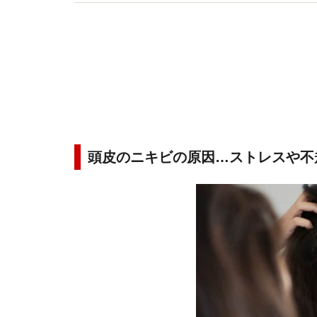
皮膚科助教。2018年7月1日、池袋駅前のだ皮膚科(https
頭皮のニキビの原因…ストレスや不