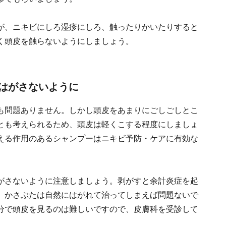
が、ニキビにしろ湿疹にしろ、触ったりかいたりすると
く頭皮を触らないようにしましょう。
はがさないように
も問題ありません。しかし頭皮をあまりにごしごしとこ
とも考えられるため、頭皮は軽くこする程度にしましょ
える作用のあるシャンプーはニキビ予防・ケアに有効な
がさないように注意しましょう。剥がすと余計炎症を起
。かさぶたは自然にはがれて治ってしまえば問題ないで
分で頭皮を見るのは難しいですので、皮膚科を受診して