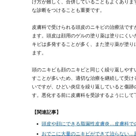
け方が難しく、合併していることもよくありま
な診断をつけることも重要です。
皮膚科で受けられる頭皮のニキビの治療法です
ます。頭皮は顔用のゲルの塗り薬は塗りにくい
キビは多発することが多く、また塗り薬が塗り
ます。
頭のニキビも顔のニキビと同じく繰り返しやす
すことが多いため、適切な治療を継続して受け
いですが、ひどい炎症を繰り返していると傷跡
す。悪化する前に皮膚科を受診するようにして
【関連記事】
頭皮や顔にできる脂漏性皮膚炎…皮膚科で
おでこに大量のニキビができて治らない…