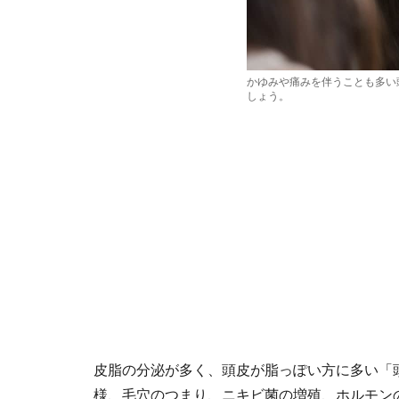
かゆみや痛みを伴うことも多い
しょう。
皮脂の分泌が多く、頭皮が脂っぽい方に多い「
様、毛穴のつまり、ニキビ菌の増殖、ホルモン