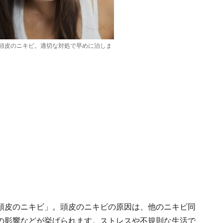
頭皮のニキビ。適切な対処で早めに治しま
頭皮のニキビ」。頭皮のニキビの原因は、他のニキビ同
の影響などが挙げられます。ストレスや不規則な生活で