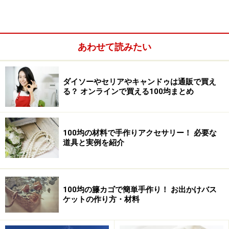
リア・キャンドゥ・ワッツのネット通販のまとめです。
各社それぞれ、違いがありますが、ダイソーとキャンド
ゥとワッツはネット通販可能。セリアはネット販売を行
っていないといった感じです。
あわせて読みたい
ダイソーやセリアやキャンドゥは通販で買え
る？ オンラインで買える100均まとめ
100均の材料で手作りアクセサリー！ 必要な
道具と実例を紹介
100均の籐カゴで簡単手作り！ お出かけバス
ケットの作り方・材料