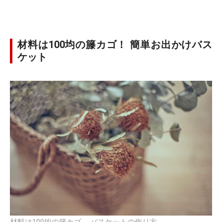
材料は100均の籐カゴ！ 簡単お出かけバス
ケット