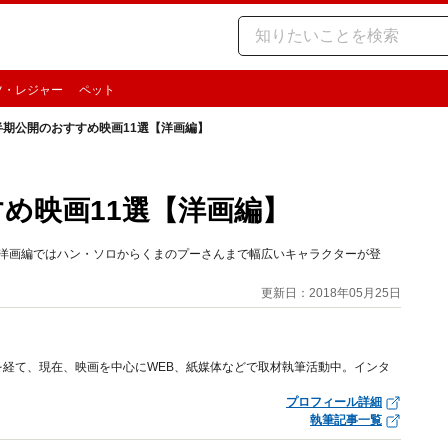
ツ・レジャー
ペット
下半期公開のおすすめ映画11選【洋画編】
すめ映画11選【洋画編】
！ 洋画編ではハン・ソロからくまのプーさんまで幅広いキャラクターが登
更新日：2018年05月25日
経て、現在、映画を中心にWEB、紙媒体などで取材執筆活動中。インタ
プロフィール詳細
執筆記事一覧