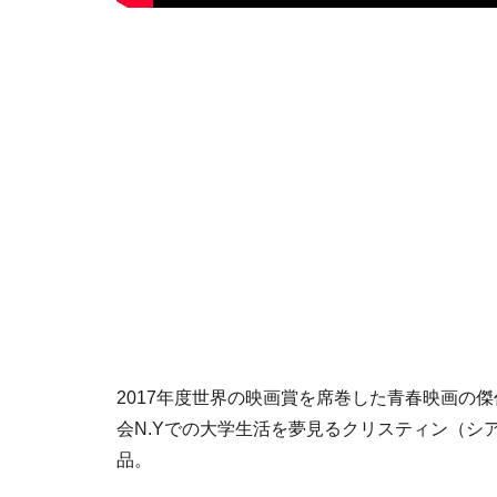
2017年度世界の映画賞を席巻した青春映画の
会N.Yでの大学生活を夢見るクリスティン（シ
品。