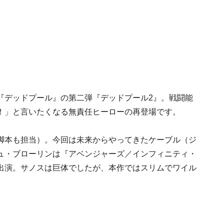
『デッドプール』の第二弾『デッドプール2』。戦闘能
！」と言いたくなる無責任ヒーローの再登場です。
脚本も担当）。今回は未来からやってきたケーブル（ジ
ュ・ブローリンは『アベンジャーズ／インフィニティ・
出演。サノスは巨体でしたが、本作ではスリムでワイル