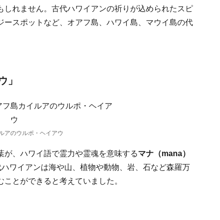
もしれません。古代ハワイアンの祈りが込められたスピ
ジースポットなど、オアフ島、ハワイ島、マウイ島の代
ウ」
ルアのウルポ・ヘイアウ
葉が、ハワイ語で霊力や霊魂を意味する
マナ（mana）
代ハワイアンは海や山、植物や動物、岩、石など森羅万
むことができると考えていました。