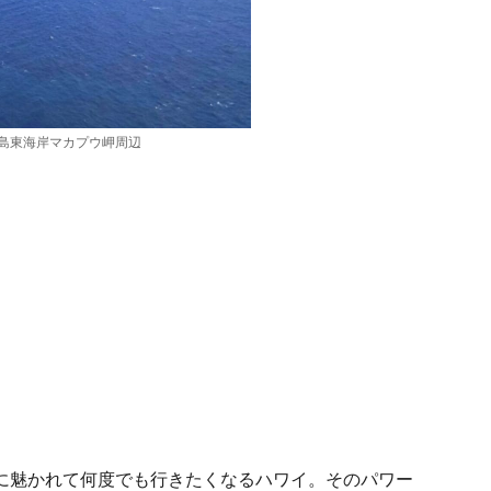
島東海岸マカプウ岬周辺
に魅かれて何度でも行きたくなるハワイ。そのパワー