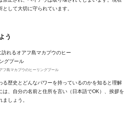
所として大切に守られています。
よう
アフ島マカプウのヒーリングプール
わる歴史とどんなパワーを持っているのかを知ると理解
には、自分の名前と住所を言い（日本語でOK）、挨拶を
れましょう。