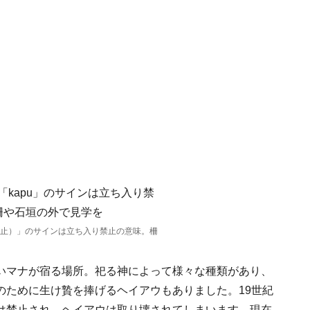
禁止）」のサインは立ち入り禁止の意味。柵
いマナが宿る場所。祀る神によって様々な種類があり、
のために生け贄を捧げるヘイアウもありました。19世紀
は禁止され、ヘイアウは取り壊されてしまいます。現在