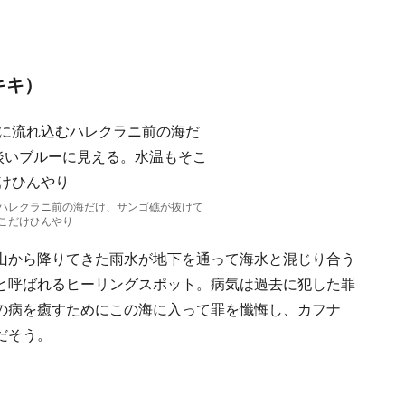
キキ）
ハレクラニ前の海だけ、サンゴ礁が抜けて
こだけひんやり
山から降りてきた雨水が地下を通って海水と混じり合う
と呼ばれるヒーリングスポット。病気は過去に犯した罪
の病を癒すためにこの海に入って罪を懺悔し、カフナ
だそう。