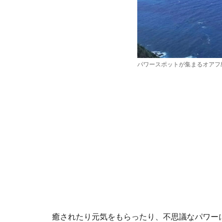
パワースポットが集まるオアフ
癒されたり元気をもらったり、不思議なパワー