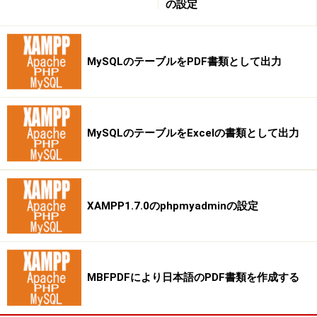
の設定
※記事内容は執筆時点のものです。最新の内容をご確認くださ
い。
※OSやアプリ、ソフトのバージョンによっては画面表示、操作方
法が異なる可能性があります。
MySQLのテーブルをPDF書類として出力
【編集部おすすめの購入サイト】
MySQLのテーブルをExcelの書類として出力
Amazonでデータベース関連の書籍をチェック！
楽天市場でデータベース関連の書籍をチェック！
XAMPP1.7.0のphpmyadminの設定
MBFPDFにより日本語のPDF書類を作成する