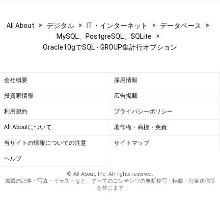
>
>
>
>
All About
デジタル
IT・インターネット
データベース
>
MySQL、PostgreSQL、SQLite
Oracle10gでSQL - GROUP集計行オプション
会社概要
採用情報
投資家情報
広告掲載
利用規約
プライバシーポリシー
All Aboutについて
著作権・商標・免責
当サイトの情報についての注意
サイトマップ
ヘルプ
© All About, Inc. All rights reserved.
掲載の記事・写真・イラストなど、すべてのコンテンツの無断複写・転載・公衆送信等
を禁じます