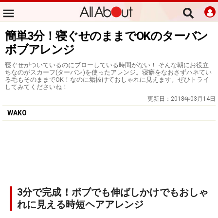
簡単3分！寝ぐせのままでOKのターバン
ボブアレンジ
寝ぐせがついているのにブローしている時間がない！ そんな朝にお役立
ちなのがスカーフ(ターバン)を使ったアレンジ。寝癖をなおさずハネてい
る毛もそのままでOK！なのに垢抜けておしゃれに見えます。ぜひトライ
してみてくださいね！
更新日：
2018年03月14日
WAKO
3分で完成！ボブでも伸ばしかけでもおしゃ
れに見える時短ヘアアレンジ