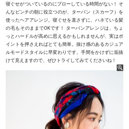
寝ぐせがついているのにブローしている時間がない！ そ
んなピンチの朝に役立つのが、ターバン（スカーフ）を
使ったヘアアレンジ。寝ぐせを直さずに、ハネている髪
の毛もそのままでOKです！ ターバンアレンジは、ちょ
っとハードルが高めに思えるかもしれませんが、実はポ
イントを押さえればとても簡単。抜け感のあるカジュア
ルモードスタイルに早変わりです。手間をかけずに垢抜
けて見えますので、ぜひトライしてみてくださいね！