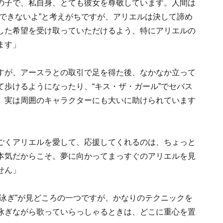
の子で、私自身、とても彼女を尊敬しています。人間は
できないよ”と考えがちですが、アリエルは決して諦め
した希望を受け取っていただけるよう、特にアリエルの
ます」
すが、アースラとの取引で足を得た後、なかなか立って
歩けるようになったり、“キス・ザ・ガール”でセバス
、実は周囲のキャラクターにも大いに助けられています
ごくアリエルを愛して、応援してくれるのは、ちょっと
本気だからこそ。夢に向かってまっすぐのアリエルを見
せん」
泳ぎ”が見どころの一つですが、かなりのテクニックを
泳ぎながら歌っていらっしゃるときは、どこに重心を置