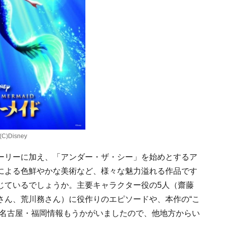
Disney
ーリーに加え、「アンダー・ザ・シー」を始めとするア
による色鮮やかな美術など、様々な魅力溢れる作品です
じているでしょうか。主要キャラクター役の5人（齋藤
さん、荒川務さん）に役作りのエピソードや、本作の“こ
。名古屋・福岡情報もうかがいましたので、他地方からい