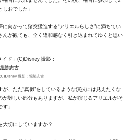
か稽古に入れませんでした。その後、稽古に参加して2
としおでした」
に向かって猪突猛進する“アリエルらしさ”に満ちてい
さんが観ても、全く違和感なく引き込まれてゆくと思い
)Disney 撮影：堀勝志古
が、ただ“真似”をしているような演技には見えたくな
のが難しい部分もありますが、私が演じるアリエルがそ
です」
を大切にしていますか？