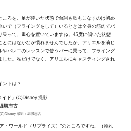
ところを、足が浮いた状態で台詞も歌もこなすのは初め
泳いで（フライングをして）いるときは全身の筋肉でバ
り乗って、重心を置いていますね。45度に傾いた状態
ことにはなかなか慣れませんでしたが、アリエルを演じ
ルやバレエのレッスンで使うバーに乗って、フライング
ました。私だけでなく、アリエルにキャスティングされ
イントは？
)Disney 撮影：堀勝志古
ア・ワールド（リプライズ）”のところですね。（溺れ