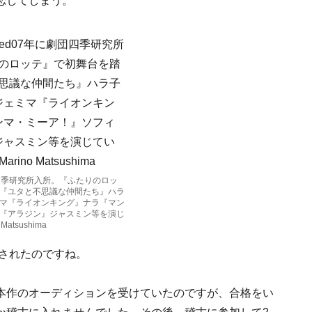
恋してしまう。
四季研究所入所。『ふたりのロッ
『ユタと不思議な仲間たち』ハラ
マ『ライオンキング』ナラ『マン
『アラジン』ジャスミン等を演じ
atsushima
をされたのですね。
本作のオーディションを受けていたのですが、合格をい