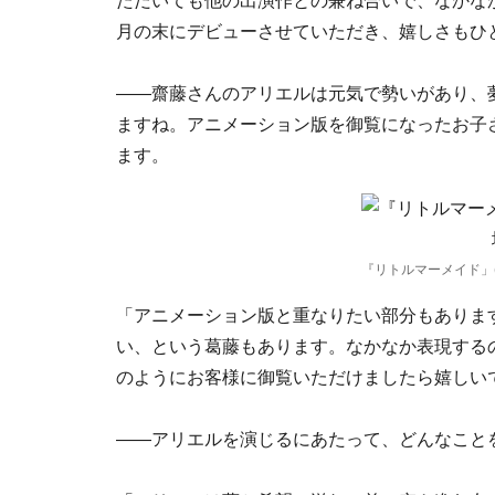
ただいても他の出演作との兼ね合いで、なかな
月の末にデビューさせていただき、嬉しさもひ
――齋藤さんのアリエルは元気で勢いがあり、夢
ますね。アニメーション版を御覧になったお子
ます。
『リトルマーメイド」(C
「アニメーション版と重なりたい部分もあります
い、という葛藤もあります。なかなか表現する
のようにお客様に御覧いただけましたら嬉しい
――アリエルを演じるにあたって、どんなこと