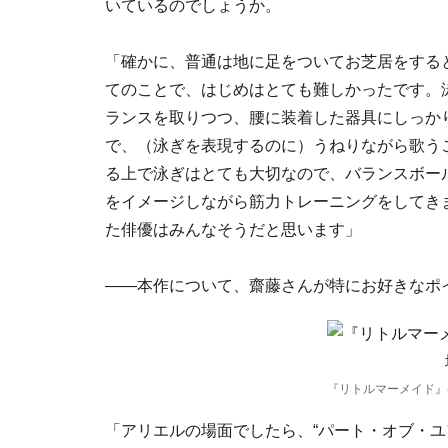
いているのでしょうか。
「確かに、普通は地に足をついてお芝居をする
てのことで、はじめはとても難しかったです。
ランスを取りつつ、腰に装着した器具にしっか
で、（泳ぎを表現するのに）うねりながら歌う
る上で泳ぎはとても大切なので、バランスボー
をイメージしながら筋力トレーニングをしてき
た俳優はみんなそうだと思います」
――本作について、齋藤さんが特にお好きなポ
『リトルマーメイド』(C
「アリエルの場面でしたら、“パート・オブ・ユ