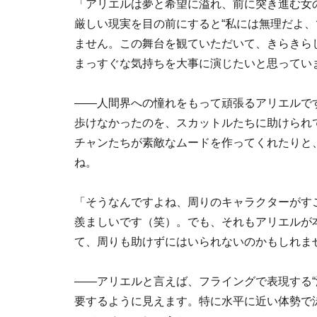
「アリエルは夢と希望に溢れ、前に突き進む女
厳しい現実を目の前にすると“私には無理だよ、
ません。この舞台を観ていただいて、きらきら
まっすぐな気持ちを大事に演じたいと思ってい
――人間界への憧れをもって頑張るアリエルで
歩けなかったのを、スカットルたちに助けられて
チャンたちが素敵なムードを作ってくれたりと
ね。
「そうなんですよね、周りのキャラクターがす
羨ましいです（笑）。でも、それもアリエルが
て、周りも助けずにはいられないのかもしれま
――アリエルと言えば、フライングで表現する“
要するように見えます。特に水平に近い体勢で