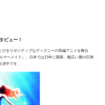
タビュー！
とびきりポジティブなディズニーの長編アニメを舞台
トルマーメイド』。日本では13年に開幕、幅広い層の圧倒
上演中です。