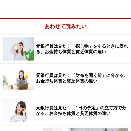
あわせて読みたい
元銀行員は見た！「探し物」をするときに表れ
る、お金持ち体質と貧乏体質の違い
元銀行員は見た！「財布を開く前」に分かる、
お金持ち体質と貧乏体質の違い
実は……直接交渉が一番お得？
予約サイトやクーポンはとても有効なのですが、一番お
元銀行員は見た！「1日の予定」の立て方で分
得になるのは「直接店舗に出向いて交渉する」という方
かる、お金持ち体質と貧乏体質の違い
法かもしれません！予約サイトやクーポンは、お試し感
覚でも利用でき便利なのですが、あらかじめ決まったプ