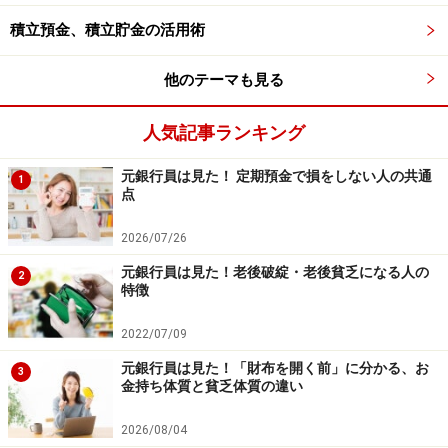
積立預金、積立貯金の活用術
【関連記事】
他のテーマも見る
60代で3000万円の貯金を目指す！3つのヒント
50代で2000万円貯金を目指すなら、お金のヒント3
人気記事ランキング
つ
元銀行員は見た！ 定期預金で損をしない人の共通
1
貯金が増えない人必見！お金が貯まる習慣5つ
点
2026/07/26
※記事内容は執筆時点のものです。最新の内容をご確認くださ
い。
元銀行員は見た！老後破綻・老後貧乏になる人の
2
本記事の内容は一般的な情報提供を目的としており、特定の金融
特徴
商品や投資行動を推奨するものではありません。
投資や資産運用に関する最終的なご判断はご自身の責任において
行ってください。
2022/07/09
掲載情報の正確性・完全性については十分に配慮しております
元銀行員は見た！「財布を開く前」に分かる、お
が、その内容を保証するものではなく、これに基づく損失・損害
3
金持ち体質と貧乏体質の違い
などについて当社は一切の責任を負いません。
最新の情報や詳細については、必ず各金融機関やサービス提供者
の公式情報をご確認ください。
2026/08/04