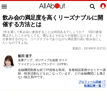
飲み会の満足度を高くリーズナブルに開
催する方法とは
1年を通して飲み会に参加することは何回あるでしょうか？ 1回の参加
費は大したことがなくても、重なるとそれなりの金額になります。どう
せ参加するのなら、リーズナブルでありながら満足度の高い飲み会にし
たいものですよね。
更新日：
2018年01月27日
飯田 道子
金運アップ、ポジティブお金術 ガイド
ファイナンシャルプランナー（CFP®）
金融機関勤務を経てFP資格を取得。 各種相談業務やセミナー講
師、執筆活動などをおこなっています。 どの金融機関にも属さ
ない独立系FPです。
プロフィール詳細
執筆記事一覧