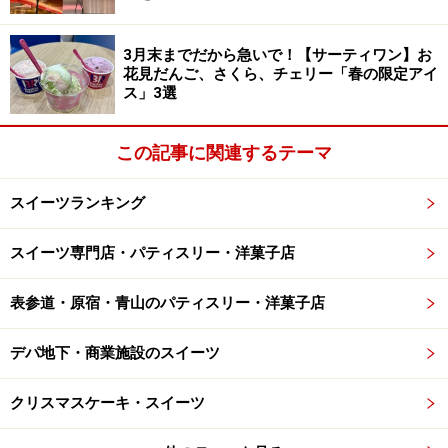
相性もよく、一緒に楽しみたいところ。
3月末までだから急いで！【サーティワン】お
花見だんご、さくら、チェリー「春の限定アイ
音楽は「ファースト・ノエル」。ある夜、群れの番をし
ス」3選
ていた羊飼いのもとに、神の使いが現れる新約聖書の一
つ「ルカの福音書 第二章」のシーンをうたったイギリ
この記事に関連するテーマ
スのクリスマスキャロルが題材。真っ赤な荒野を歩く羊
飼いたちを、天の星たちが祝福しているかのようです。
スイーツランキング
スイーツ専門店・パティスリー・洋菓子店
2種のエクレアケーキ
表参道・原宿・青山のパティスリー・洋菓子店
デパ地下・商業施設のスイーツ
クリスマスケーキ・スイーツ