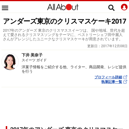
アンダーズ東京のクリスマスケーキ2017
2017年のアンダーズ 東京のクリスマススイーツは、 国や地域、世代を超
えて愛されるクリスマスソングをテーマに、ペストリーシェフ田中麗人
さんがアレンジしたユニークなクリスマスケーキが用意されています。
更新日：
2017年12月08日
下井 美奈子
スイーツ ガイド
洋菓子情報をご紹介する他、ライター、商品開発、レシピ提供
を行う
プロフィール詳細
執筆記事一覧