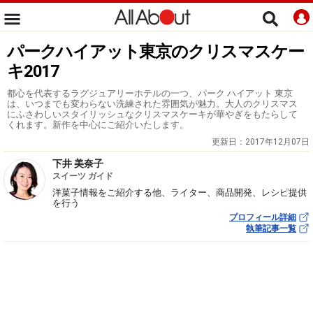
パークハイアット東京のクリスマスケー
キ2017
都心を代表するラグジュアリーホテルの一つ、パーク ハイアット 東京
は、いつまでも変わらない洗練された雰囲気が魅力。大人のクリスマス
にふさわしいスタイリッシュなクリスマスケーキが華やぎをもたらして
くれます。新作を中心にご紹介いたします。
更新日：
2017年12月07日
下井 美奈子
スイーツ ガイド
洋菓子情報をご紹介する他、ライター、商品開発、レシピ提供
を行う
プロフィール詳細
執筆記事一覧