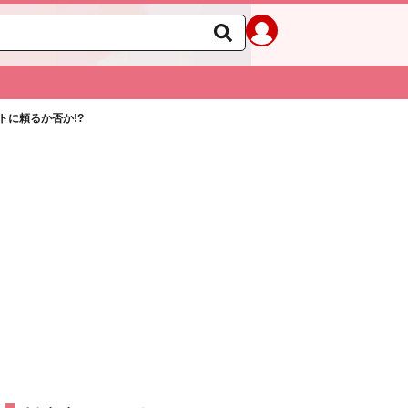
トに頼るか否か!?