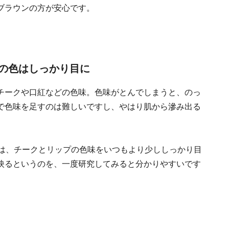
ブラウンの方が安心です。
の色はしっかり目に
チークや口紅などの色味。色味がとんでしまうと、のっ
で色味を足すのは難しいですし、やはり肌から滲み出る
日は、チークとリップの色味をいつもより少ししっかり目
映るというのを、一度研究してみると分かりやすいです