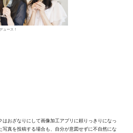
ロデュース！
クはおざなりにして画像加工アプリに頼りっきりになっ
た写真を投稿する場合も、自分が意図せずに不自然にな