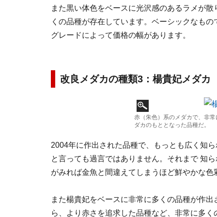
また黒い体色をベースに光沢感のあるラメが散
くの品種が存在しています。ベーシックなもの
グレードによって価格の幅があります。
改良メダカの種類3：楊貴妃メダカ
赤（朱色）系のメダカで、非常
ダカのもととなった品種だ。
2004年に作出された品種で、もっとも広く知
と言っても過言ではありません。それまで 知
がみれば金魚と間違えてしまうほど鮮やかな色
また楊貴妃をベースに非常に多くの品種が作出
ら、より赤さを追求した品種など、非常に多く