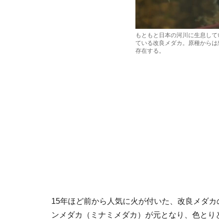
もともと日本の河川に生息して
ている改良メダカ。原種からは
存在する。
15年ほど前から人気に火が付いた、改良メダ
ンメダカ（ミナミメダカ）が元となり、色とり