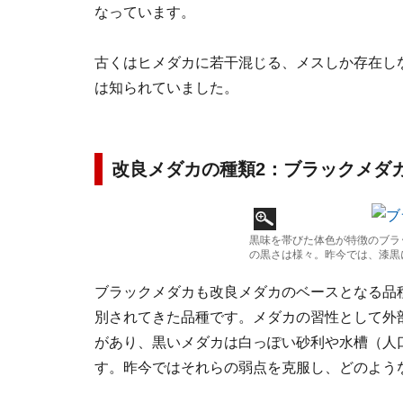
なっています。
古くはヒメダカに若干混じる、メスしか存在し
は知られていました。
改良メダカの種類2：ブラックメダ
黒味を帯びた体色が特徴のブラ
の黒さは様々。昨今では、漆黒
ブラックメダカも改良メダカのベースとなる品
別されてきた品種です。メダカの習性として外
があり、黒いメダカは白っぽい砂利や水槽（人
す。昨今ではそれらの弱点を克服し、どのよう