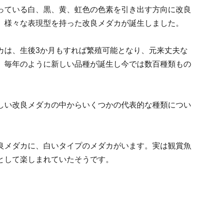
っている白、黒、黄、虹色の色素を引き出す方向に改良
、様々な表現型を持った改良メダカが誕生しました。
カは、生後3か月もすれば繁殖可能となり、元来丈夫な
、毎年のように新しい品種が誕生し今では数百種類もの
しい改良メダカの中からいくつかの代表的な種類につい
良メダカに、白いタイプのメダカがいます。実は観賞魚
として楽しまれていたそうです。