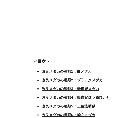
＜目次＞
改良メダカの種類1：白メダカ
改良メダカの種類2：ブラックメダカ
改良メダカの種類3：楊貴妃メダカ
改良メダカの種類4：楊貴妃透明鱗ひかり
改良メダカの種類5：三色透明鱗
改良メダカの種類6：幹之メダカ