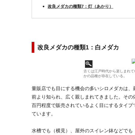
改良メダカの種類7：灯（あかり）
改良メダカの種類1：白メダカ
古くは江戸時代から楽しまれて
かの品種が存在している。
量販店でも目にする機会の多いシロメダカは、
前より知られ、広く親しまれてきました。その
百円程度で販売されているよく目にするタイプ
ています。
水槽でも（横見）、屋外のスイレン鉢などでも