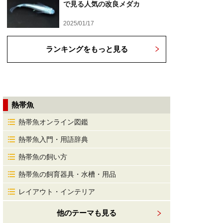
で見る人気の改良メダカ
2025/01/17
ランキングをもっと見る
熱帯魚
熱帯魚オンライン図鑑
熱帯魚入門・用語辞典
熱帯魚の飼い方
熱帯魚の飼育器具・水槽・用品
レイアウト・インテリア
他のテーマも見る