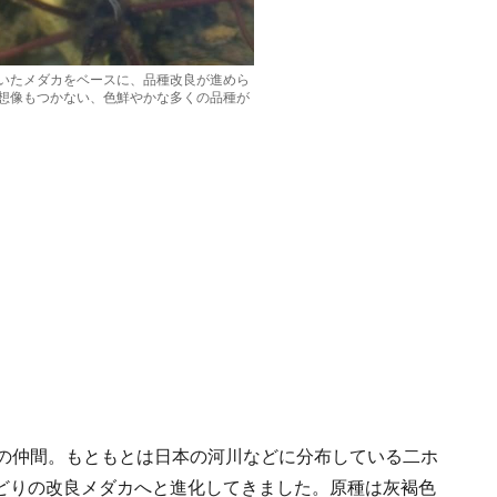
いたメダカをベースに、品種改良が進めら
想像もつかない、色鮮やかな多くの品種が
カの仲間。もともとは日本の河川などに分布している二ホ
どりの改良メダカへと進化してきました。原種は灰褐色