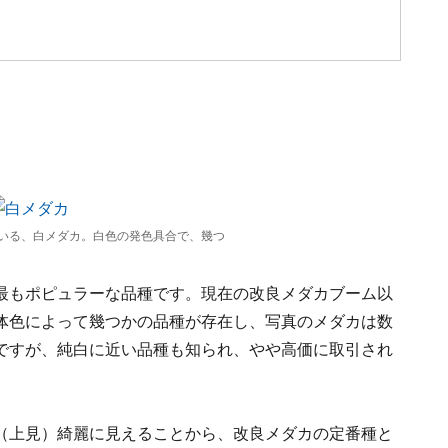
いる、白メダカ。白色の発色具合で、幾つ
最もポピュラーな品種です。現在の改良メダカブーム以
体色によって幾つかの品種が存在し、写真のメダカは数
ですが、純白に近い品種も知られ、やや高価に取引され
（上見）綺麗に見えることから、改良メダカの定番種と