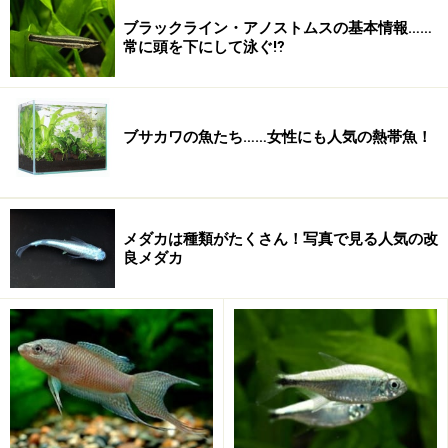
ブラックライン・アノストムスの基本情報……
常に頭を下にして泳ぐ⁉
ブサカワの魚たち……女性にも人気の熱帯魚！
メダカは種類がたくさん！写真で見る人気の改
良メダカ
それでは、主役の熱帯魚をオススメ第3位からご紹介し
ていきましょう。
＜目次＞