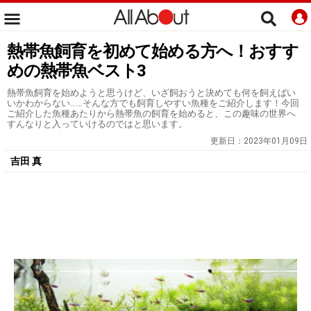
熱帯魚飼育を初めて始める方へ！おすす
めの熱帯魚ベスト3
熱帯魚飼育を始めようと思うけど、いざ飼おうと決めても何を飼えばい
いかわからない……そんな方でも飼育しやすい魚種をご紹介します！今回
ご紹介した魚種あたりから熱帯魚の飼育を始めると、この趣味の世界へ
すんなりと入っていけるのではと思います。
更新日：
2023年01月09日
吉田 真