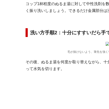
コップ1杯程度のぬるま湯に対して中性洗剤を
く振り洗いしましょう。できるだけ金属部分は
洗い方手順2：十分にすすいだら手
毛が抜けないよう、筆先を強く
その後、ぬるま湯を何度か取り替えながら、十
って水気を切ります。