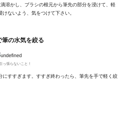
数滴溶かし、ブラシの根元から筆先の部分を浸けて、軽
浸けないよう、気をつけて下さい。
で筆の水気を絞る
引っ張らないこと！
分にすすぎます。すすぎ終わったら、筆先を手で軽く絞