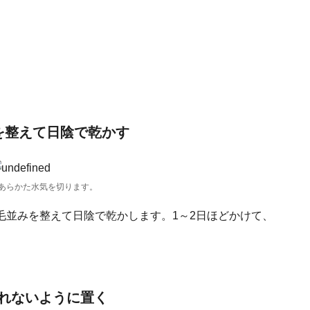
を整えて日陰で乾かす
あらかた水気を切ります。
毛並みを整えて日陰で乾かします。1～2日ほどかけて、
れないように置く