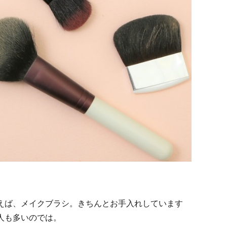
えば、メイクブラシ。きちんとお手入れしています
人も多いのでは。