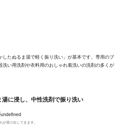
かしたぬるま湯で軽く振り洗い」が基本です。専用のブ
器洗い用洗剤や衣料用のおしゃれ着洗いの洗剤の多くが
ま湯に浸し、中性洗剤で振り洗い
れが溶け出してきます。