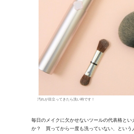
汚れが目立ってきたら洗い時です！
毎日のメイクに欠かせないツールの代表格とい
か？ 買ってから一度も洗っていない、という