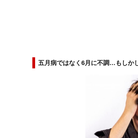
五月病ではなく6月に不調…もしか