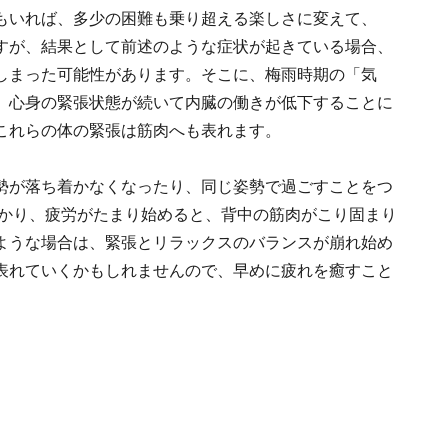
もいれば、多少の困難も乗り超える楽しさに変えて、
すが、結果として前述のような症状が起きている場合、
しまった可能性があります。そこに、梅雨時期の「気
、心身の緊張状態が続いて内臓の働きが低下することに
これらの体の緊張は筋肉へも表れます。
勢が落ち着かなくなったり、同じ姿勢で過ごすことをつ
かかり、疲労がたまり始めると、背中の筋肉がこり固まり
ような場合は、緊張とリラックスのバランスが崩れ始め
表れていくかもしれませんので、早めに疲れを癒すこと