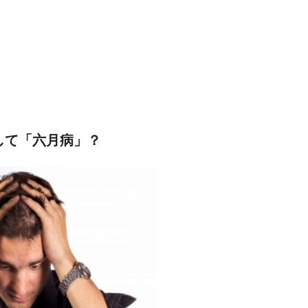
して「六月病」？