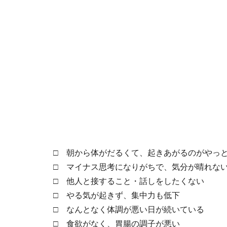
□ 朝から体がだるくて、起きあがるのがやっ
□ マイナス思考になりがちで、気分が晴れな
□ 他人と接すること・話しをしたくない
□ やる気が起きず、集中力も低下
□ なんとなく体調が悪い日が続いている
□ 食欲がなく、胃腸の調子が悪い