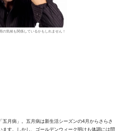
雨の気候も関係しているかもしれません！
「五月病」。五月病は新生活シーズンの4月からさらさ
います。しかし、ゴールデンウィーク明けも体調には問