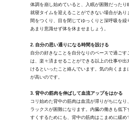
体調を崩し始めていると、入眠が困難だったり
就寝タイムを迎えることができない場合があり
間をつくり、目を閉じてゆっくりと深呼吸を繰
あまり意識せず体を休ませましょう。
2. 自分の思い通りになる時間を設ける
自分の好きなことを自分なりのペースで過ごす
は、楽々済ませることができる以上の仕事や出
けるといったこと絡んでいます。気の向くまま
が高いのです。
3. 背中の筋肉を伸ばして血流アップをはかる
コリ始めた背中の筋肉は血流が滞りがちになり
ラックスが困難になります。内臓の働きも低下
すくするためにも、背中の筋肉はこまめに緩め