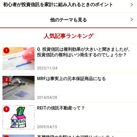
初心者が投資信託を家計に組み入れるときのポイント
他のテーマも見る
人気記事ランキング
Q. 投資信託は複利効果が大きいと聞きましたが、
1
投資信託の複利はいつ発生するのでしょうか？
2023/11/24
MRFは事実上の元本保証商品になる
2
2014/04/28
REITの信託不動産って？
3
2009/04/15