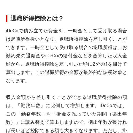
退職所得控除とは？
iDeCoで積み立てた資金を、一時金として受け取る場合
は退職所得扱いとなり、退職所得控除を差し引くことが
できます。一時金として受け取る場合の退職所得は、お
勤め先の退職金やiDeCoの給付金などを合算した収入金
額から、退職所得控除を差し引いた額に2分の1を掛けて
算出します。この退職所得の金額が最終的な課税対象と
なります。
収入金額から差し引くことができる退職所得控除の額
は、「勤務年数」に比例して増加します。iDeCoでは、
この「勤務年数」を「掛金を払っていた期間（拠出年
数）」に読み替えて算出しますので、拠出年数が長けれ
ば長いほど控除できる額も大きくなります。ただし、掛