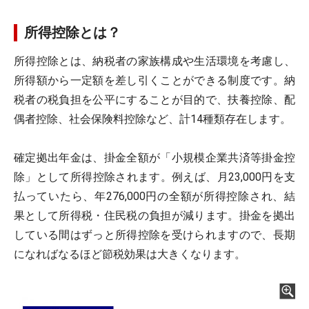
所得控除とは？
所得控除とは、納税者の家族構成や生活環境を考慮し、
所得額から一定額を差し引くことができる制度です。納
税者の税負担を公平にすることが目的で、扶養控除、配
偶者控除、社会保険料控除など、計14種類存在します。
確定拠出年金は、掛金全額が「小規模企業共済等掛金控
除」として所得控除されます。例えば、月23,000円を支
払っていたら、年276,000円の全額が所得控除され、結
果として所得税・住民税の負担が減ります。掛金を拠出
している間はずっと所得控除を受けられますので、長期
になればなるほど節税効果は大きくなります。