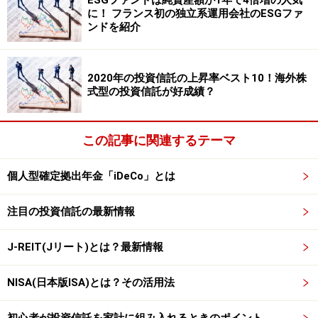
ESGファンドは純資産額が1年で4倍増の人気
に！ フランス初の独立系運用会社のESGファ
なります
ンドを紹介
2020年の投資信託の上昇率ベスト10！海外株
式型の投資信託が好成績？
この記事に関連するテーマ
個人型確定拠出年金「iDeCo」とは
注目の投資信託の最新情報
J-REIT(Jリート)とは？最新情報
NISA(日本版ISA)とは？その活用法