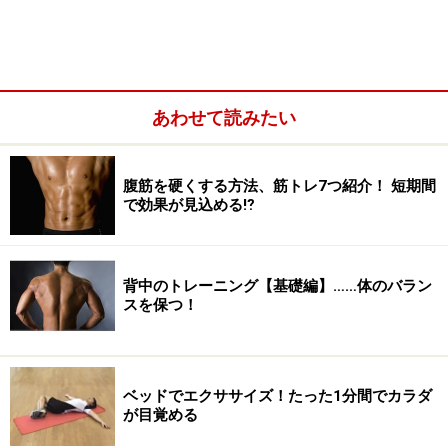
NGスクワット例1：前かがみになっている
まずは、よくあるNG例からご紹介していきます。
あわせて読みたい
腹筋を硬くする方法、筋トレ7つ紹介！ 短期間
で効果が見込める⁉
背中のトレーニング【基礎編】……体のバラン
スを保つ！
ベッドでエクササイズ！たった1分間でカラダ
が目覚める
前かがみになると、負荷が半減