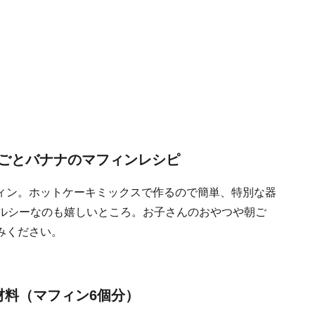
ごとバナナのマフィンレシピ
ィン。ホットケーキミックスで作るので簡単、特別な器
ヘルシーなのも嬉しいところ。お子さんのおやつや朝ご
みください。
材料（マフィン6個分）