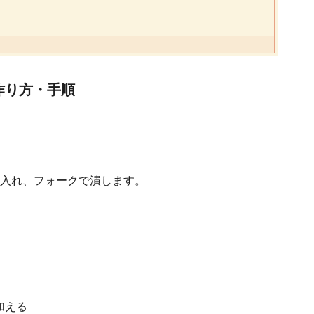
作り方・手順
入れ、フォークで潰します。
加える