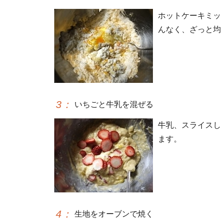
ホットケーキミッ
んなく、ざっと均
3
：
いちごと牛乳を混ぜる
牛乳、スライスし
ます。
4
：
生地をオーブンで焼く