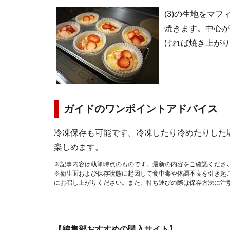
(3)の生地をマフ
焼きます。中心が
ければ焼き上がり
ガイドのワンポイントアドバイス
冷凍保存も可能です。冷凍したり冷めたりした
楽しめます。
※記事内容は執筆時点のものです。最新の内容をご確認くださ
※衛生面および保存状態に起因して食中毒や体調不良を引き起
にお召し上がりください。また、持ち運びの際は保存方法に注
【編集部おすすめの購入サイト】