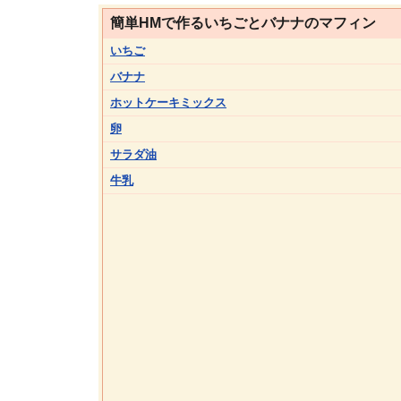
簡単HMで作るいちごとバナナのマフィン
いちご
バナナ
ホットケーキミックス
卵
サラダ油
牛乳