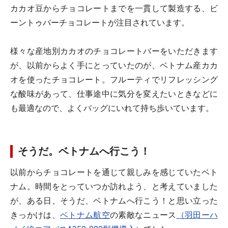
カカオ豆からチョコレートまでを一貫して製造する、ビ
ーントゥバーチョコレートが注目されています。
様々な産地別カカオのチョコレートバーをいただきます
が、以前からよく手にとっていたのが、ベトナム産カカ
オを使ったチョコレート。フルーティでリフレッシング
な酸味があって、仕事途中に気分を変えたいときなどに
も最適なので、よくバッグにいれて持ち歩いています。
そうだ。ベトナムへ行こう！
以前からチョコレートを通じて親しみを感じていたベト
ナム。時間をとっていつか訪れよう、と考えていました
が、ある日、そうだ、ベトナムへ行こう！と思い立った
きっかけは、
ベトナム航空
の素敵なニュース
（羽田ーハ