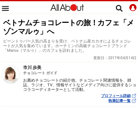
ベトナムチョコレートの旅！カフェ「メ
ゾンマルゥ」へ
ビーントゥバー人気の高まりを受け、ベトナム産カカオによるチョコレ
ートが人気を集めています。ホーチミンの高級チョコレートブランド
「Marou（マルゥ）」のカフェを訪れました。
更新日：
2017年04月14日
市川 歩美
チョコレート ガイド
お薦めチョコレートの紹介他、チョコレート関連情報を、雑
誌、ラジオ、TV、情報サイトなどメディア向けに提供するショ
コラコーディネーターとして活動。
プロフィール詳細
執筆記事一覧