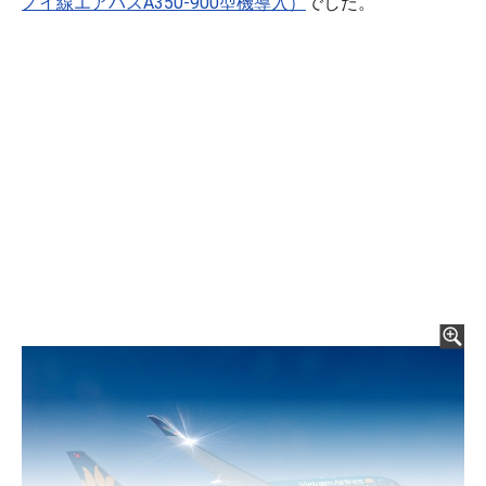
ノイ線エアバスA350-900型機導入）
でした。