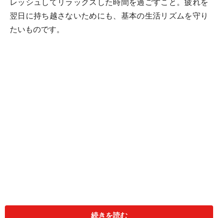
レッシュしてリラックスした時間を過ごすこと。疲れを
翌日に持ち越さないためにも、基本の生活リズムを守り
たいものです。
特に夜時間は、仕事や学校が終わってからの自由な時間
続きを読む