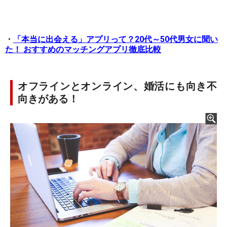
・
「本当に出会える」アプリって？20代～50代男女に聞い
た！ おすすめのマッチングアプリ徹底比較
オフラインとオンライン、婚活にも向き不
向きがある！