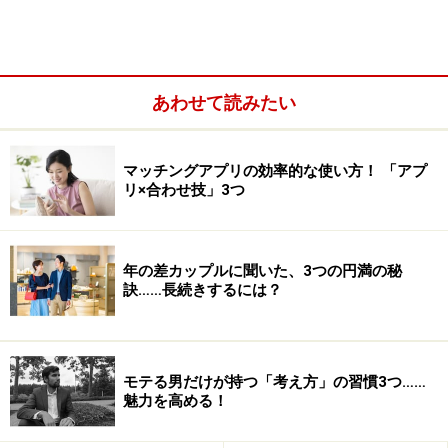
あわせて読みたい
マッチングアプリの効率的な使い方！ 「アプ
リ×合わせ技」3つ
そうした人たちにとって、カジュアルに出会えるオンラ
イン婚活というのは、うまくいきやすい出会い方なのか
年の差カップルに聞いた、3つの円満の秘
もしれません。
訣……長続きするには？
しかし一方で、利用することに対して「怖い」と感じる
人もいます。
モテる男だけが持つ「考え方」の習慣3つ……
魅力を高める！