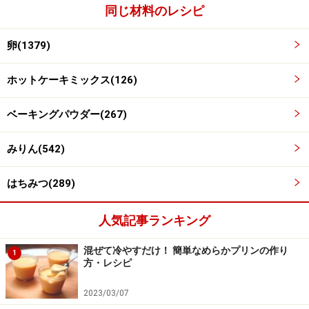
同じ材料のレシピ
卵(1379)
ホットケーキミックス(126)
ベーキングパウダー(267)
みりん(542)
はちみつ(289)
電子レンジにかける
4
人気記事ランキング
1000wの電子レンジに40秒かけます。全体が膨らんで、
表面が乾いた状態になったらできあがりです。
混ぜて冷やすだけ！ 簡単なめらかプリンの作り
1
方・レシピ
2023/03/07