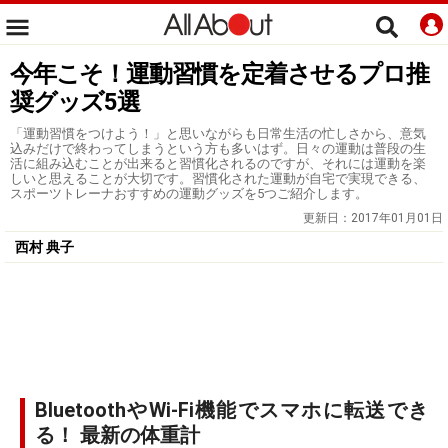
今年こそ！運動習慣を定着させるプロ推
奨グッズ5選
「運動習慣をつけよう！」と思いながらも日常生活の忙しさから、意気
込みだけで終わってしまうという方も多いはず。日々の運動は普段の生
活に組み込むことが出来ると習慣化されるのですが、それには運動を楽
しいと思えることが大切です。習慣化された運動が自宅で実現できる、
スポーツトレーナおすすめの運動グッズを5つご紹介します。
更新日：
2017年01月01日
西村 典子
BluetoothやWi-Fi機能でスマホに転送でき
る！ 最新の体重計