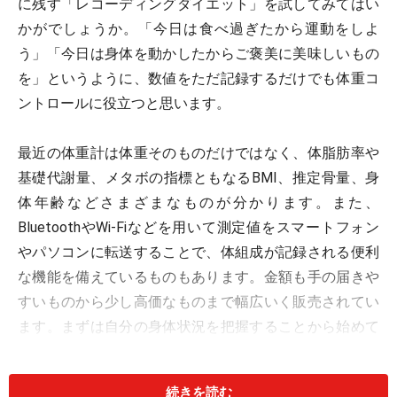
に残す「レコーディングダイエット」を試してみてはい
かがでしょうか。「今日は食べ過ぎたから運動をしよ
う」「今日は身体を動かしたからご褒美に美味しいもの
を」というように、数値をただ記録するだけでも体重コ
ントロールに役立つと思います。
最近の体重計は体重そのものだけではなく、体脂肪率や
基礎代謝量、メタボの指標ともなるBMI、推定骨量、身
体年齢などさまざまなものが分かります。また、
BluetoothやWi-Fiなどを用いて測定値をスマートフォン
やパソコンに転送することで、体組成が記録される便利
な機能を備えているものもあります。金額も手の届きや
すいものから少し高価なものまで幅広いく販売されてい
ます。まずは自分の身体状況を把握することから始めて
みてはいかがでしょうか。
続きを読む