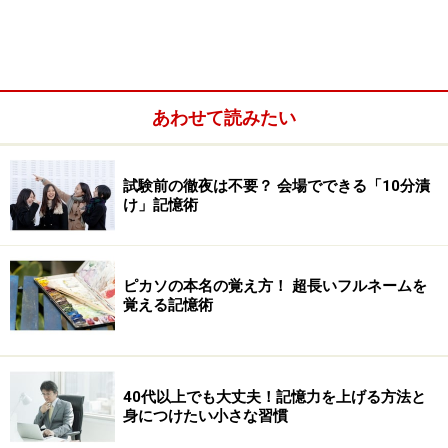
ませんが、そうではないのです。
あわせて読みたい
試験前の徹夜は不要？ 会場でできる「10分漬
け」記憶術
ピカソの本名の覚え方！ 超長いフルネームを
覚える記憶術
なぜ記憶は「結びつき」か？というと、記憶を行ってい
40代以上でも大丈夫！記憶力を上げる方法と
る「脳」の構造がそうなっているから。
身につけたい小さな習慣