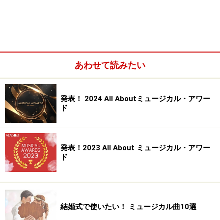
ます。
ナレーターが語りだす、一人の女と二人の男の物語。サ
ラはかつて、激しく愛しあったトムに捨てられ、包容力
あるマイケルと結婚、一女をもうける。幸せだが単調な
あわせて読みたい
日々のなかでサラはトムと再会し、愛が再燃。そしてナ
レーターの予言の通り、殺人事件が起こる……。
発表！ 2024 All Aboutミュージカル・アワー
ド
発表！2023 All About ミュージカル・アワー
ド
結婚式で使いたい！ ミュージカル曲10選