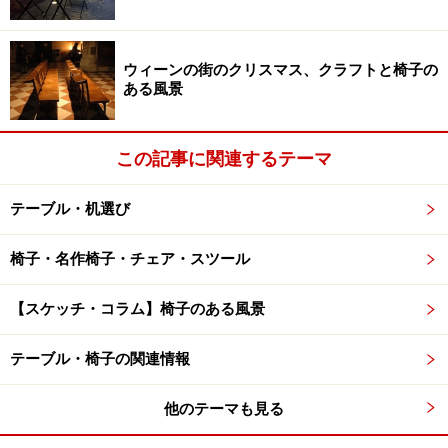
当時の壁画が残る壁面
ウィーンの街のクリスマス、クラフトと椅子の
ある風景
ぐっと近づいてみると、もっとリアルにモノが見えてく
この記事に関連するテーマ
る。壁画の構成や色使い、大谷石の彫刻造形など植物や
生物のディテールに造詣が深かったライトの視点、息遣
テーブル・机選び
いが深々と伝わってくる。
椅子・名作椅子・チェア・スツール
【スケッチ・コラム】椅子のある風景
当時の壁画と壁面ディテール1
テーブル・椅子の関連情報
他のテーマも見る
当時の壁画と壁面ディテール2