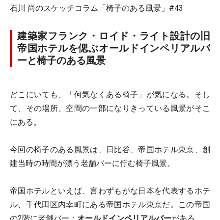
石川 尚のスケッチコラム「椅子のある風景」#43
建築家フランク・ロイド・ライト設計の旧
帝国ホテルを偲ぶオールドインペリアルバ
ーと椅子のある風景
どこにいても、「何気なくある椅子」が気になる。そし
て、その場所、空間の一部になりきっている風景がそこ
にある。
今回の椅子のある風景は、日比谷、帝国ホテル東京、創
建当時の時間が漂う老舗バーに佇む椅子風景。
帝国ホテルといえば、言わずもがな日本を代表するホテ
ル、千代田区内幸町にある帝国ホテル東京だ。この帝国
の2階に老舗バー：
オールドインペリアルバー
がある。