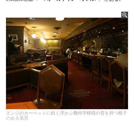
エンジのカーペットに鈍く浮かぶ幾何学模様の背を持つ椅子
のある風景