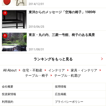
2014/12/01
東洋からのメッセージ「空海の椅子」1989年
4
2010/06/25
東京・丸の内、三菱一号館、椅子のある風景
5
2011/08/31
ランキングをもっと見る
>
>
>
>
All About
住宅・不動産
インテリア
家具・インテリア
>
テーブル・椅子
テーブル・机選び
会社概要
採用情報
投資家情報
広告掲載
利用規約
プライバシーポリシー