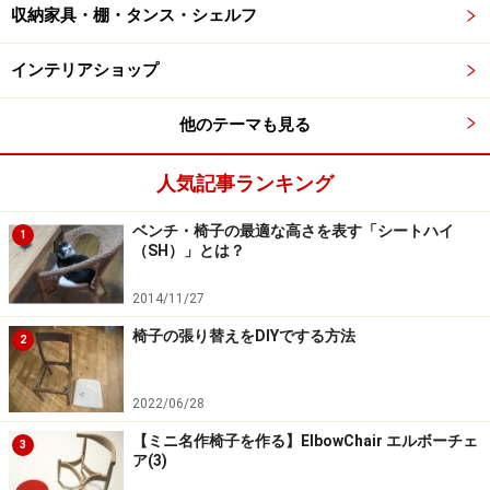
収納家具・棚・タンス・シェルフ
インテリアショップ
他のテーマも見る
人気記事ランキング
ベンチ・椅子の最適な高さを表す「シートハイ
1
（SH）」とは？
2014/11/27
椅子の張り替えをDIYでする方法
2
2022/06/28
【ミニ名作椅子を作る】ElbowChair エルボーチェ
3
ア(3)