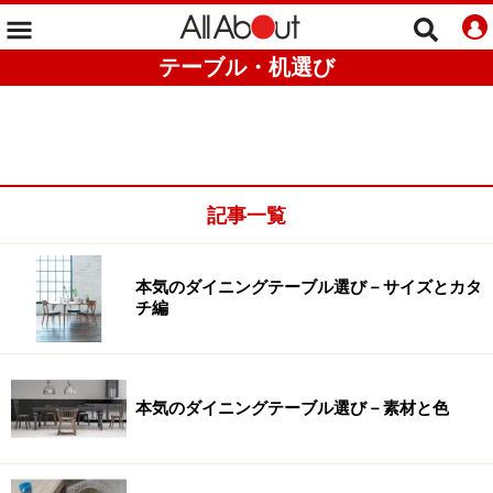
テーブル・机選び
記事一覧
本気のダイニングテーブル選び－サイズとカタ
チ編
本気のダイニングテーブル選び－素材と色