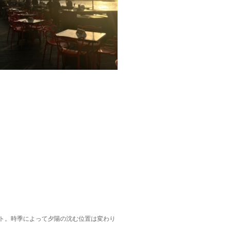
ト。時季によって夕陽の沈む位置は変わり