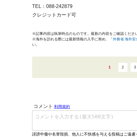
TEL：088-242879
クレジットカード可
※記事内容は執筆時点のものです。最新の内容をご確認くださ
※海外を訪れる際には最新情報の入手に努め、「
外務省 海外
い。
1
2
3