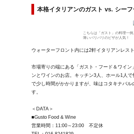
本格イタリアンのガスト vs. シー
こちらは「ガスト」の料理一例
薄いパリパリのピザが人気！
ウォーターフロント内には2軒イタリアンレス
市場寄りの端にある「ガスト・フード＆ワイン
ンとワインのお店。キッチン3人、ホール1人
で少し時間がかかりますが、味はコタキナバル
す。
＜DATA＞
■Gusto Food & Wine
営業時間：11:00～23:00 不定休
TEL：016-8241829