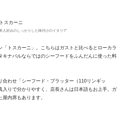
本人好みのしっかりした味付けのイタリア
。
ン「トスカーニ」。こちらはガストと比べるとローカラ
タキナバルならではのシーフードをふんだんに使った料
合わせ「シーフード・プラッター（110リンギッ
真入りで分かりやすく、店長さんは日本語もお上手。ガ
た屋内席もあります。