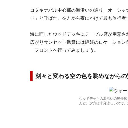
コタキナバル中心部の海沿いの通り、オーシャ
ト」と呼ばれ、夕方から夜にかけて最も旅行者
海に面したウッドデッキにテーブル席が用意さ
広がりサンセット鑑賞には絶好のロケーション
ーフロントへ行ってみましょう。
刻々と変わる空の色を眺めながらの
ウッドデッキの海沿いの屋外席
んど。夕方は十分涼しいので、