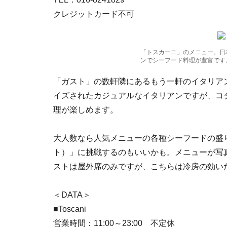
クレジットカード不可
「トスカーニ」のメニュー。日
ンでシーフード料理が豊富です
「ガスト」の数軒隣にあるもう一軒のイタリア
イズされたカジュアルなイタリアンですが、コ
理が楽しめます。
大人数なら人気メニューの各種シーフードの盛り
ト）」に挑戦するのもいいかも。メニューが写
ストは屋外席のみですが、こちらは冷房の効い
＜DATA＞
■Toscani
営業時間：11:00～23:00 不定休