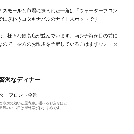
ナスモールと市場に挟まれた一角は「ウォーターフロン
でにぎわうコタキナバルのナイトスポットです。
れ、様々な飲食店が並んでいます。南シナ海が目の前に
なので、夕方のお散歩を予定している方はまずウォータ
贅沢なディナー
と冷房の効いた屋内席が選べるお店がほと
天気のいい日は屋外席がおすすめです。