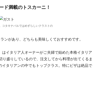
フード満載のトスカーニ！
。コタキナバルではめずらしいクラストの
トランがあり、どちらも美味しくておすすめです。
」はイタリア人オーナーがご夫婦で始めた本格イタリア
で切り盛りしているので、注文してから料理が出てくるま
のイタリアンの中でもトップクラス。特にピザは絶品で