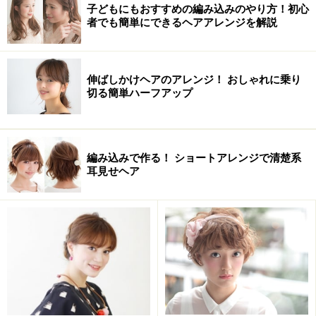
子どもにもおすすめの編み込みのやり方！初心
者でも簡単にできるヘアアレンジを解説
伸ばしかけヘアのアレンジ！ おしゃれに乗り
切る簡単ハーフアップ
編み込みで作る！ ショートアレンジで清楚系
耳見せヘア
似合うスタイル
顔型 すべてOK