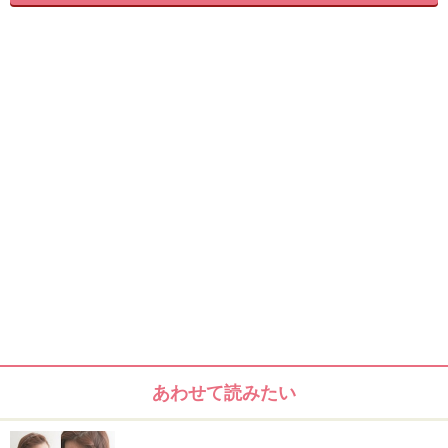
hair maike KEIKO
ベースのスタイル
胸トップくらいのローレイヤーロング
ローレイヤーロング
あわせて読みたい