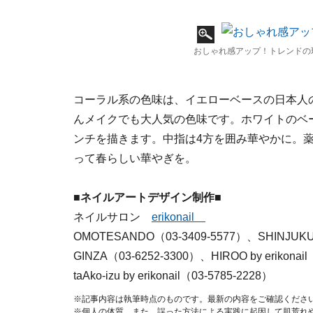
おしゃれ感アップ！トレンドの
コーラル系の色味は、イエローベースの日本人
んメイクでも大人気の色味です。ホワイトのベ
ンチを描きます。中指は4方を囲み華やかに。
って春らしい華やぎを。
■ネイルアートデザイン制作■
ネイルサロン
erikonail
OMOTESANDO（03-3409-5577）、SHINJUKU
GINZA（03-6252-3300）、HIROO by erikonail
taAko-izu by erikonail（03-5785-2228）
※記事内容は執筆時点のものです。最新の内容をご確認くださ
※個人の体質、また、誤った方法による実践に起因して肌荒れ