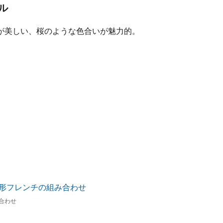
ル
が美しい、桜のような色合いが魅力的。
合わせ