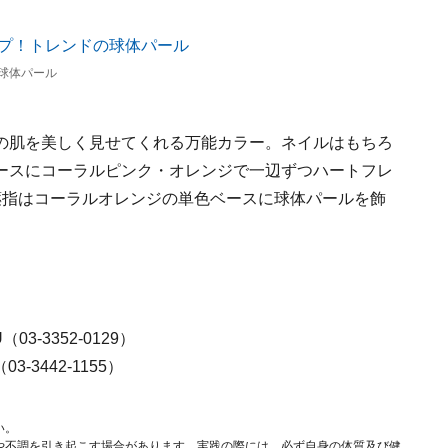
球体パール
の肌を美しく見せてくれる万能カラー。ネイルはもちろ
ースにコーラルピンク・オレンジで一辺ずつハートフレ
薬指はコーラルオレンジの単色ベースに球体パールを飾
（03-3352-0129）
（03-3442-1155）
い。
や不調を引き起こす場合があります。実践の際には、必ず自身の体質及び健