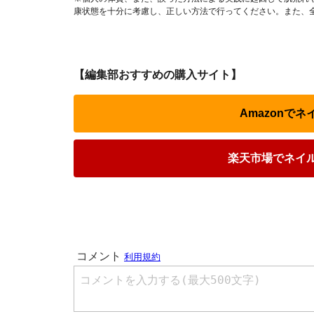
康状態を十分に考慮し、正しい方法で行ってください。また、
【編集部おすすめの購入サイト】
Amazonで
楽天市場でネイ