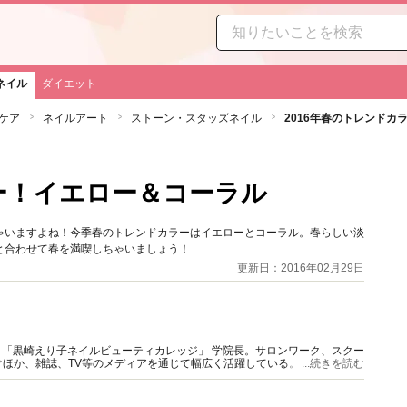
ネイル
ダイエット
ケア
ネイルアート
ストーン・スタッズネイル
2016年春のトレンドカ
ラー！イエロー＆コーラル
ゃいますよね！今季春のトレンドカラーはイエローとコーラル。春らしい淡
と合わせて春を満喫しちゃいましょう！
更新日：2016年02月29日
主宰。「黒崎えり子ネイルビューティカレッジ」 学院長。サロンワーク、スクー
ほか、雑誌、TV等のメディアを通じて幅広く活躍している。
...続きを読む