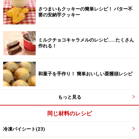
さつまいもクッキーの簡単レシピ！ バター不
要の安納芋クッキー
ミルクチョコキャラメルのレシピ……たくさん
作れる！
3
りんごを4等分し、薄い銀杏切りにします。
和菓子を手作り！ 簡単おいしい栗饅頭レシピ
あとで並べる時使いやすいようにまとめておきましょ
う。
もっと見る
同じ材料のレシピ
冷凍パイシート(23)