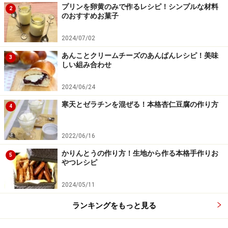
プリンを卵黄のみで作るレシピ！シンプルな材料
2
のおすすめお菓子
2024/07/02
あんことクリームチーズのあんぱんレシピ！美味
3
しい組み合わせ
2024/06/24
寒天とゼラチンを混ぜる！本格杏仁豆腐の作り方
4
2022/06/16
かりんとうの作り方！生地から作る本格手作りお
5
やつレシピ
2024/05/11
ランキングをもっと見る