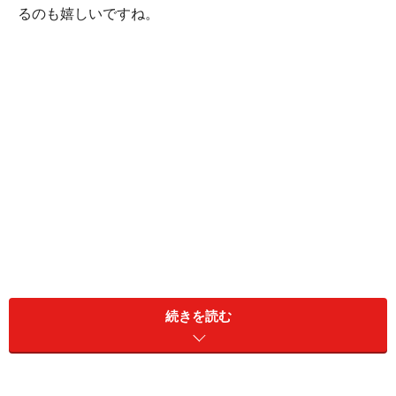
るのも嬉しいですね。
続きを読む
りんごとさつまいものパイ(300g)
■
りんごとさつまいものパイ