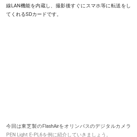
線LAN機能を内蔵し、撮影後すぐにスマホ等に転送をし
てくれるSDカードです。
今回は東芝製のFlashAirをオリンパスのデジタルカメラ
PEN Light E-PL6を例に紹介していきましょう。