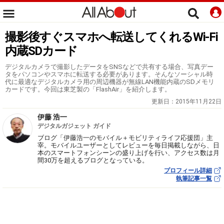
撮影後すぐスマホへ転送してくれるWi-Fi
内蔵SDカード
デジタルカメラで撮影したデータをSNSなどで共有する場合、写真デー
タをパソコンやスマホに転送する必要があります。そんなソーシャル時
代に最適なデジタルカメラ用の周辺機器が無線LAN機能内蔵のSDメモリ
カードです。今回は東芝製の「FlashAir」を紹介します。
更新日：
2015年11月22日
伊藤 浩一
デジタルガジェット ガイド
ブログ「伊藤浩一のモバイル＋モビリティライフ応援団」主
宰。モバイルユーザーとしてレビューを毎日掲載しながら、日
本のスマートフォンシーンの盛り上げを行い、アクセス数は月
間30万を超えるブログとなっている。
プロフィール詳細
執筆記事一覧