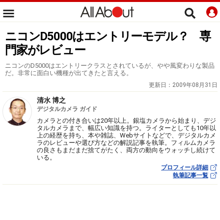
ニコンD5000はエントリーモデル？ 専
門家がレビュー
ニコンのD5000はエントリークラスとされているが、やや風変わりな製品
だ。非常に面白い機種が出てきたと言える。
更新日：
2009年08月31日
清水 博之
デジタルカメラ ガイド
カメラとの付き合いは20年以上。銀塩カメラから始まり、デジ
タルカメラまで、幅広い知識を持つ。ライターとしても10年以
上の経歴を持ち、本や雑誌、Webサイトなどで、デジタルカメ
ラのレビューや選び方などの解説記事を執筆。フィルムカメラ
の良さもまだまだ捨てがたく、両方の動向をウォッチし続けて
いる。
プロフィール詳細
執筆記事一覧