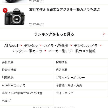
2012/05/31
旅行で使える頑丈なデジタル一眼カメラを選ぶ
5
2012/07/31
ランキングをもっと見る
>
>
>
>
All About
デジタル
カメラ・AV機器
デジタルカメラ
>
デジタル一眼カメラ
メーカー別デジ一眼カメラ情報
会社概要
採用情報
投資家情報
広告掲載
利用規約
プライバシーポリシー
All Aboutについて
著作権・商標・免責
当サイトの情報についての注意
サイトマップ
ヘルプ