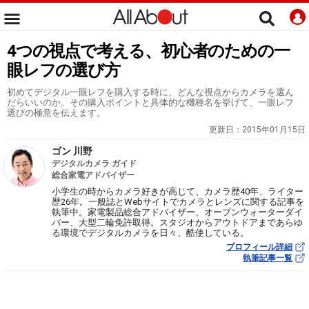
4つの視点で考える、初心者のための一
眼レフの選び方
初めてデジタル一眼レフを購入する時に、どんな視点からカメラを選ん
だらいいのか。その購入ポイントと具体的な機種名を挙げて、一眼レフ
選びの極意を伝えます。
更新日：
2015年01月15日
ゴン 川野
デジタルカメラ ガイド
総合家電アドバイザー
小学生の時からカメラ好きが高じて、カメラ歴40年、ライター
歴26年。一般誌とWebサイトでカメラとレンズに関する記事を
執筆中。家電製品総合アドバイザー、オープンウォーターダイ
バー、大型二輪免許取得。スタジオからアウトドアまであらゆ
る環境でデジタルカメラを日々、酷使している。
プロフィール詳細
執筆記事一覧