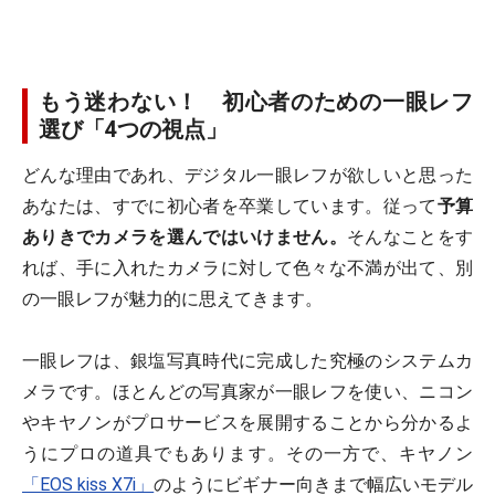
もう迷わない！ 初心者のための一眼レフ
選び「4つの視点」
どんな理由であれ、デジタル一眼レフが欲しいと思った
あなたは、すでに初心者を卒業しています。従って
予算
ありきでカメラを選んではいけません。
そんなことをす
れば、手に入れたカメラに対して色々な不満が出て、別
の一眼レフが魅力的に思えてきます。
一眼レフは、銀塩写真時代に完成した究極のシステムカ
メラです。ほとんどの写真家が一眼レフを使い、ニコン
やキヤノンがプロサービスを展開することから分かるよ
うにプロの道具でもあります。その一方で、キヤノン
「EOS kiss X7i」
のようにビギナー向きまで幅広いモデル