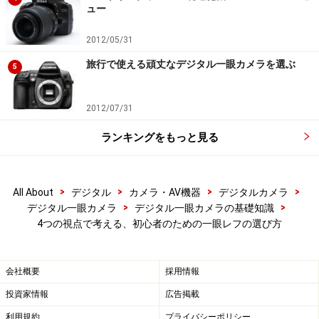
ュー
2012/05/31
次のページへ
1
/
3
旅行で使える頑丈なデジタル一眼カメラを選ぶ
5
2012/07/31
ランキングをもっと見る
>
>
>
>
All About
デジタル
カメラ・AV機器
デジタルカメラ
>
>
デジタル一眼カメラ
デジタル一眼カメラの基礎知識
4つの視点で考える、初心者のための一眼レフの選び方
会社概要
採用情報
投資家情報
広告掲載
利用規約
プライバシーポリシー