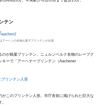
約1時間20分。中央駅から旧市街まで徒歩15分。
ンテン
はアーヘンの名物お菓子プリンテンが出迎
るのが銘菓プリンテン。ニュルンベルク名物のレープク
ーで「アーヘナープリンテン（Aachener
のがこのプリンテン人形。市庁舎前に掲げられた巨大な
す。