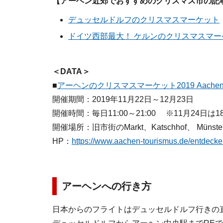
【アーヘン近郊でおすすめのクリスマス市の記
デュッセルドルフのクリスマスマーケット
ドイツ西部最大！ ケルンのクリスマスマー
＜DATA＞
■
アーヘンのクリスマスマーケット2019 Aachener W
開催期間：2019年11月22日～12月23日
開催時間：毎日11:00～21:00 ※11月24日は18
開催場所：旧市街のMarkt、Katschhof、 Münster
HP：
https://www.aachen-tourismus.de/entdeck
アーヘンへの行き方
日本からのフライトはデュッセルドルフ行きの直