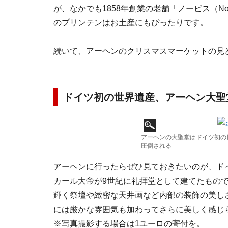
が、なかでも1858年創業の老舗「ノービス（N
のプリンテンはお土産にもぴったりです。
続いて、アーヘンのクリスマスマーケットの見
ドイツ初の世界遺産、アーヘン大聖
アーヘンの大聖堂はドイツ初の
圧倒される
アーヘンに行ったらぜひ見ておきたいのが、ド
カール大帝が9世紀に礼拝堂として建てたもの
輝く祭壇や緻密な天井画など内部の装飾の美し
には厳かな雰囲気も加わってさらに美しく感じ
※写真撮影する場合は1ユーロの寄付を。