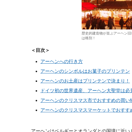
歴史的建造物が並ぶアーヘン旧
は格別！
＜目次＞
アーヘンへの行き方
アーヘンのシンボルはお菓子のプリンテン
アーヘンのお土産はプリンテンで決まり！
ドイツ初の世界遺産、アーヘン大聖堂は必
アーヘンのクリスマス市でおすすめの買い
アーヘンのクリスマスマーケットでおすす
アーヘンはベルギーとオランダとの国境に近い