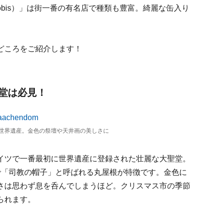
obis）」は街一番の有名店で種類も豊富。綺麗な缶入り
どころをご紹介します！
堂は必見！
世界遺産。金色の祭壇や天井画の美しさに
イツで一番最初に世界遺産に登録された壮麗な大聖堂。
で「司教の帽子」と呼ばれる丸屋根が特徴です。金色に
さは思わず息を呑んでしまうほど。クリスマス市の季節
られます。