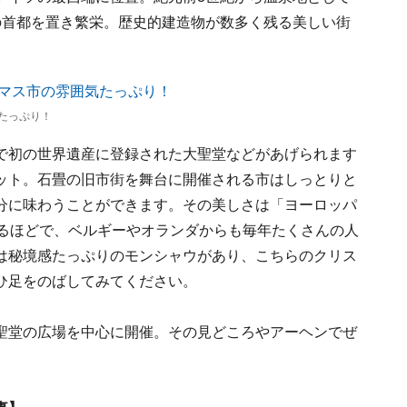
の首都を置き繁栄。歴史的建造物が数多く残る美しい街
たっぷり！
で初の世界遺産に登録された大聖堂などがあげられます
ット。石畳の旧市街を舞台に開催される市はしっとりと
分に味わうことができます。その美しさは「ヨーロッパ
れるほどで、ベルギーやオランダからも毎年たくさんの人
は秘境感たっぷりのモンシャウがあり、こちらのクリス
ひ足をのばしてみてください。
聖堂の広場を中心に開催。その見どころやアーヘンでぜ