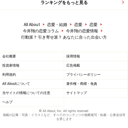
ランキングをもっと見る
>
>
>
>
All About
恋愛・結婚
恋愛
恋愛
>
>
今井翔の恋愛コラム
今井翔の恋愛情報
行動派？ 引き寄せ派？ あなたに合った出会い方
会社概要
採用情報
投資家情報
広告掲載
利用規約
プライバシーポリシー
All Aboutについて
著作権・商標・免責
当サイトの情報についての注意
サイトマップ
ヘルプ
© All About, Inc. All rights reserved.
掲載の記事・写真・イラストなど、すべてのコンテンツの無断複写・転載・公衆送信等
を禁じます