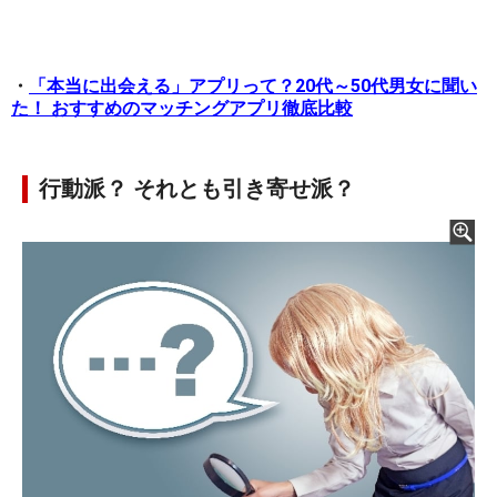
・
「本当に出会える」アプリって？20代～50代男女に聞い
た！ おすすめのマッチングアプリ徹底比較
行動派？ それとも引き寄せ派？