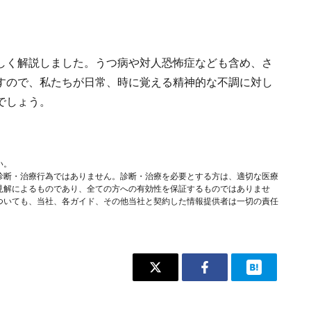
しく解説しました。うつ病や対人恐怖症なども含め、さ
すので、私たちが日常、時に覚える精神的な不調に対し
でしょう。
い。
診断・治療行為ではありません。診断・治療を必要とする方は、適切な医療
見解によるものであり、全ての方への有効性を保証するものではありませ
ついても、当社、各ガイド、その他当社と契約した情報提供者は一切の責任