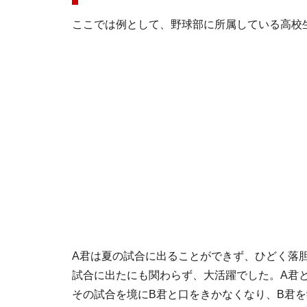
ここでは例として、野球部に所属している高校
A君は夏の試合に出ることができず、ひどく落
試合に出たにも関わらず、大活躍でした。A君
その試合を境にB君と口をきかなくなり、B君