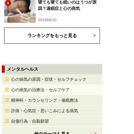
寝ても寝ても眠いのはうつが原
5
因？過眠症と心の病気
2024/06/10
ランキングをもっと見る
メンタルヘルス
心の病気の原因・症状・セルフチェック
心の病気の治療法・セルフケア
精神科・カウンセリング・催眠療法
詐病・心気症・思いこみによる病気
自傷行為・自殺願望
他のテーマも見る