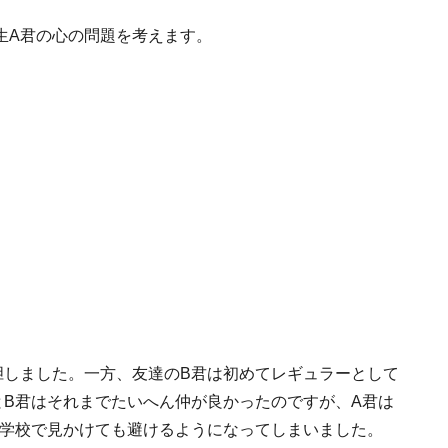
生A君の心の問題を考えます。
胆しました。一方、友達のB君は初めてレギュラーとして
とB君はそれまでたいへん仲が良かったのですが、A君は
を学校で見かけても避けるようになってしまいました。