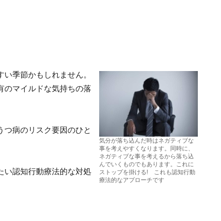
すい季節かもしれません。
有のマイルドな気持ちの落
うつ病のリスク要因のひと
気分が落ち込んだ時はネガティブな
事を考えやすくなります。同時に、
ネガティブな事を考えるから落ち込
んでいくものでもあります。これに
たい認知行動療法的な対処
ストップを掛ける! これも認知行動
療法的なアプローチです