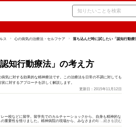
ルス
心の病気の治療法・セルフケア
落ち込んだ時に試したい「認知行動療
認知行動療法」の考え方
の病気に対する効果的な精神療法です。この治療法を日常の不調に対しても
症状に対するアプローチを詳しく解説します。
更新日：2015年11月12日
クレー校などに留学。留学先でのカルチャーショックから、自身も精神的な
スの重要性を悟りました。精神病院の現場から、みなさまの毎日の心の健康
...続きを読む
る情報発信を行っていきます。