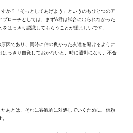
ますか？「そっとしてあげよう」というのもひとつのア
アプローチとしては、まずA君は試合に出られなかった
とをはっきり認識してもらうことが望ましいです。
の原因であり、同時に仲の良かった友達を避けるように
ははっきり自覚しておかないと、時に過剰になり、不合
したあとは、それに客観的に対処していくために、信頼
す。