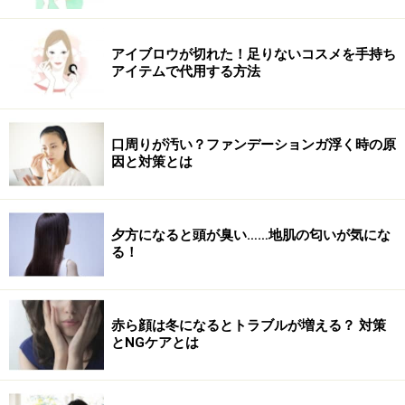
アイブロウが切れた！足りないコスメを手持ち
アイテムで代用する方法
口周りが汚い？ファンデーションガ浮く時の原
因と対策とは
夕方になると頭が臭い……地肌の匂いが気にな
る！
赤ら顔は冬になるとトラブルが増える？ 対策
とNGケアとは