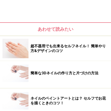
で、世界観はそのままにしっかり足元も主張して。
あわせて読みたい
超不器用でも出来るセルフネイル！ 簡単やり
方&デザインのコツ
簡単な3Dネイルの作り方と片づけの方法
POPカラー×マットな質感で作るMIXアート
ネイルのペイントアートとは？ セルフでお花
を描くときのコツ！
今年トレンドの70年代ファッションを彷彿させるような