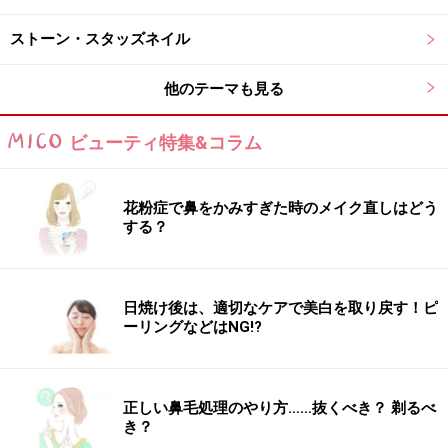
楽天市場でネイルアート用品をチェック！
ストーン・スタッズネイル
他のテーマも見る
ビューティ特集&コラム
花粉症で鼻をかみすぎた時のメイク直しはどう
する？
日焼け後は、適切なケアで美白を取り戻す！ピ
ーリングなどはNG!?
正しい鼻毛処理のやり方……抜くべき？ 剃るべ
き？