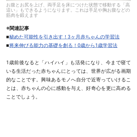
お腹とお尻を上げ、両手足を床につけた状態で移動する「高
這い」もできるようになります。これは手足や胸お腹などの
筋肉を鍛えます
※関連記事
■
秘めた可能性を引き出す！3ヶ月赤ちゃんの学習法
■
将来伸びる能力の基礎を創る！0歳から1歳学習法
1歳前後なると「ハイハイ」も活発になり、今まで寝て
いる生活だった赤ちゃんにとっては、世界が広がる画期
的なことです。興味あるモノへ自分で近寄っていけるこ
とは、赤ちゃんの心に感動を与え、好奇心を更に高める
ことでしょう。