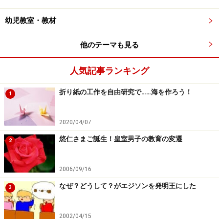
幼児教室・教材
他のテーマも見る
人気記事ランキング
折り紙の工作を自由研究で……海を作ろう！
1
2020/04/07
悠仁さまご誕生！皇室男子の教育の変遷
2
2006/09/16
なぜ？どうして？がエジソンを発明王にした
3
2002/04/15