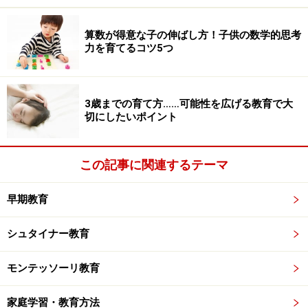
算数が得意な子の伸ばし方！子供の数学的思考
力を育てるコツ5つ
※記事内容は執筆時点のものです。最新の内容をご確認くださ
い。
3歳までの育て方……可能性を広げる教育で大
次のページへ
1
/
2
切にしたいポイント
この記事に関連するテーマ
早期教育
シュタイナー教育
モンテッソーリ教育
家庭学習・教育方法